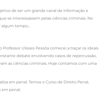
jetivo de ser um grande canal de informação e
que se interessassem pelas ciências criminais. No
or algum tempo…
Professor Ulisses Pessôa comecei a traçar os ideais
onstante debate envolvendo casos de repercussão,
olvam as ciências criminais. Hoje contamos com uma
aliza em penal. Temos o Curso de Direito Penal,
s em penal.