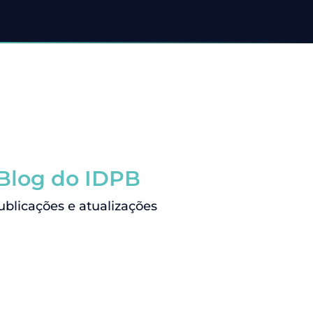
 Blog do IDPB
licações e atualizações