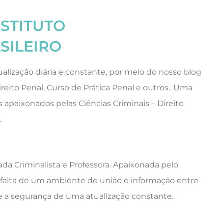
NSTITUTO
SILEIRO
alização diária e constante, por meio do nosso blog
ireito Penal, Curso de Prática Penal e outros.. Uma
 apaixonados pelas Ciências Criminais – Direito
.
da Criminalista e Professora. Apaixonada pelo
a falta de um ambiente de união e informação entre
se a segurança de uma atualização constante.