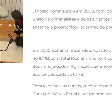
O nosso portal surgiu em 2008, com ob
união de criminalistas e de estudantes 
entanto, o projeto ficou adormecido p
Em 2020 a chama reacendeu. Ao lado do 
do IDPB, com total foco em manter o c
doutrina, julgados, legislação que env
equipe dedicada ao IDPB.
Dentre os nossos cursos, você se especi
Curso de Prática Penal e até mesmo pó