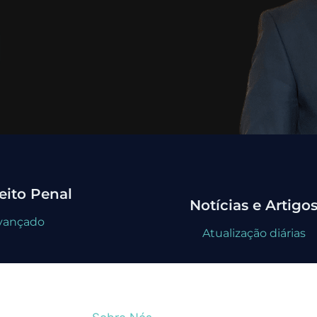
eito Penal
Notícias e Artigo
avançado
Atualização diárias