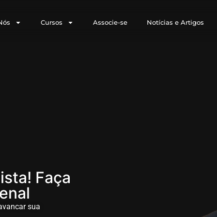
Nós
Cursos
Associe-se
Notícias e Artigos
ista! Faça
Penal
lavancar sua