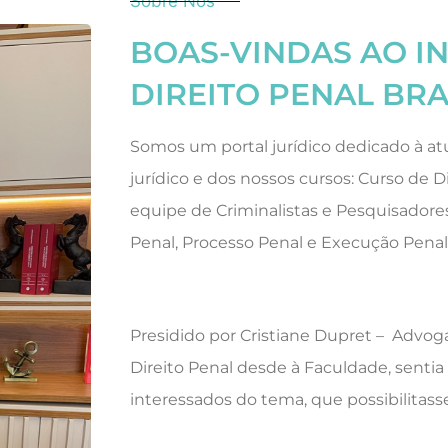
Sobre Nós
BOAS-VINDAS AO I
DIREITO PENAL BRA
Somos um portal jurídico dedicado à atu
jurídico e dos nossos cursos: Curso de D
equipe de Criminalistas e Pesquisadores
Penal, Processo Penal e Execução Penal
Presidido por Cristiane Dupret – Advoga
Direito Penal desde à Faculdade, senti
interessados do tema, que possibilitas