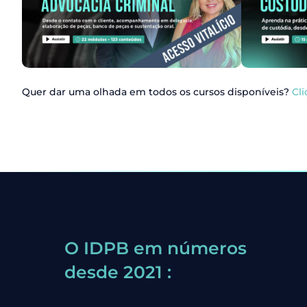
Quer dar uma olhada em todos os cursos disponíveis?
Cli
O IDPB em números
desde 2021 :