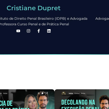
Cristiane Dupret
ituto de Direito Penal Brasileiro (IDPB) e Advogada
Advogad
rofessora Curso Penal e de Prática Penal