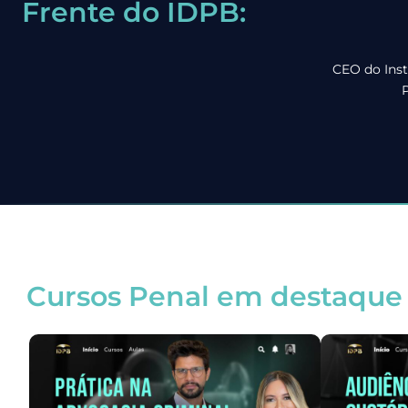
Frente do IDPB:
CEO do Inst
P
Cursos Penal em destaque