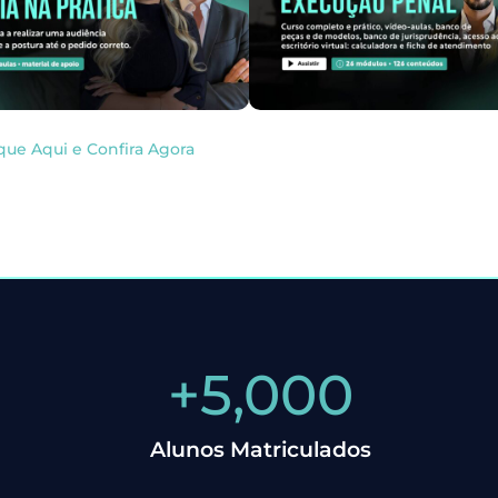
que Aqui e Confira Agora
+
5,000
Alunos Matriculados