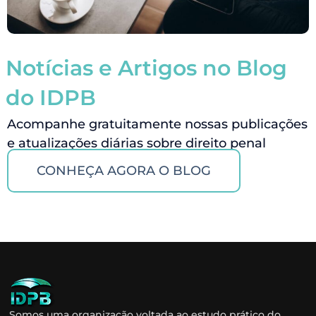
Notícias e Artigos no Blog
do IDPB
Acompanhe gratuitamente nossas publicações
e atualizações diárias sobre direito penal
CONHEÇA AGORA O BLOG
Somos uma organização voltada ao estudo prático do