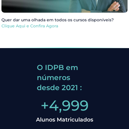
Quer dar uma olhada em todos os cursos disponíveis?
Clique Aqui e Confira Agora
O IDPB em
números
desde 2021 :
+
5,000
Alunos Matriculados