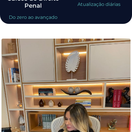
Atualização diárias
Penal
Do zero ao avançado