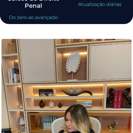
Atualização diárias
Penal
Do zero ao avançado