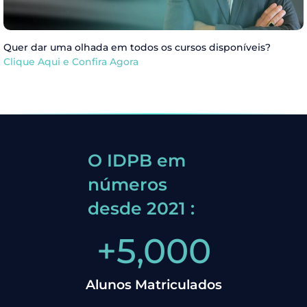
Quer dar uma olhada em todos os cursos disponíveis?
Clique Aqui e Confira Agora
O IDPB em
números
desde 2021 :
+
5,000
Alunos Matriculados