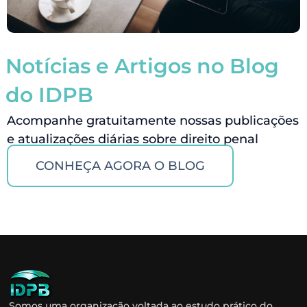
Notícias e Artigos no Blog
do IDPB
Acompanhe gratuitamente nossas publicações
e atualizações diárias sobre direito penal
CONHEÇA AGORA O BLOG
Somos uma organização voltada ao estudo prático do