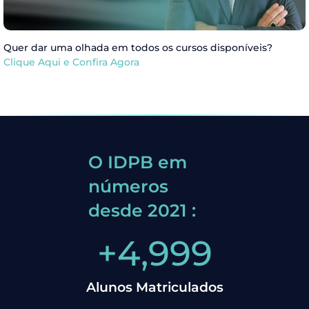
Quer dar uma olhada em todos os cursos disponíveis?
Clique Aqui e Confira Agora
O IDPB em
números
desde 2021 :
+
5,000
Alunos Matriculados