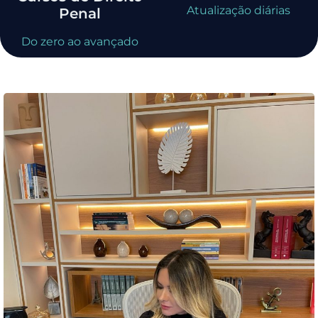
Atualização diárias
Penal
Do zero ao avançado