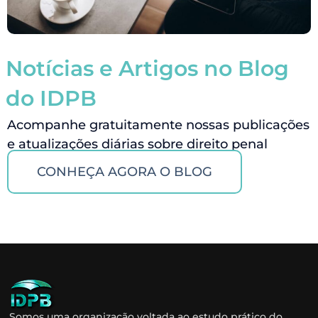
Notícias e Artigos no Blog
do IDPB
Acompanhe gratuitamente nossas publicações
e atualizações diárias sobre direito penal
CONHEÇA AGORA O BLOG
Somos uma organização voltada ao estudo prático do