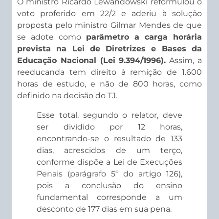
O ministro Ricardo Lewandowski reformulou o
voto proferido em 22/2 e aderiu à solução
proposta pelo ministro Gilmar Mendes de que
se adote como
parâmetro a carga horária
prevista na Lei de Diretrizes e Bases da
Educação Nacional (Lei 9.394/1996).
Assim, a
reeducanda tem direito à remição de 1.600
horas de estudo, e não de 800 horas, como
definido na decisão do TJ.
Esse total, segundo o relator, deve
ser dividido por 12 horas,
encontrando-se o resultado de 133
dias, acrescidos de um terço,
conforme dispõe a Lei de Execuções
Penais (parágrafo 5º do artigo 126),
pois a conclusão do ensino
fundamental corresponde a um
desconto de 177 dias em sua pena.