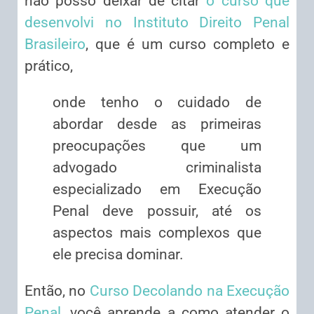
não posso deixar de citar
o curso que
desenvolvi no Instituto Direito Penal
Brasileiro
, que é um curso completo e
prático,
onde tenho o cuidado de
abordar desde as primeiras
preocupações que um
advogado criminalista
especializado em Execução
Penal deve possuir, até os
aspectos mais complexos que
ele precisa dominar.
Então, no
Curso Decolando na Execução
Penal
, você aprende a como atender o