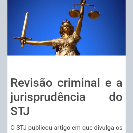
Revisão criminal e a
jurisprudência do
STJ
​O STJ publicou artigo em que divulga os