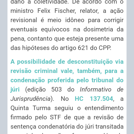
dano à coletividade. De acordo com o
ministro Felix Fischer, relator, a ação
revisional é meio idôneo para corrigir
eventuais equívocos na dosimetria da
pena, contanto que esteja presente uma
das hipóteses do artigo 621 do CPP.
A possibilidade de desconstituição via
revisão criminal vale, também, para a
condenação proferida pelo tribunal do
júri
(edição 503 do
Informativo de
Jurisprudência
). No
HC 137.504
, a
Quinta Turma seguiu o entendimento
firmado pelo STF de que a revisão de
sentença condenatória do júri transitada