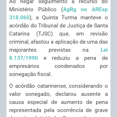
Ao negar seguimento a recurso do
Ministério Público (
AgRg no AREsp
318.060
), a Quinta Turma manteve o
acórdão do Tribunal de Justiça de Santa
Catarina (TJSC) que, em revisão
criminal, afastou a aplicação de uma das
majorantes previstas na
Lei
8.137/1990
e reduziu a pena de
empresários condenados por
sonegação fiscal.
O acórdão catarinense, considerando o
valor sonegado, declarou ausente a
causa especial de aumento de pena
representada pela ocorrência de grave