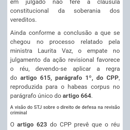
em julgado não fere a cláusula
constitucional da soberania dos
vereditos.
Ainda conforme a conclusão a que se
chegou no processo relatado pela
ministra Laurita Vaz, o empate no
julgamento da ação revisional favorece
o réu, devendo-se aplicar a regra
do
artigo 615, parágrafo 1º, do CPP
,
reproduzida para o habeas corpus no
parágrafo único do
artigo 664
.
A visão do STJ sobre o direito de defesa na revisão
criminal
O
artigo 623
do CPP prevê que o réu