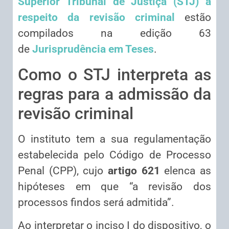
Superior Tribunal de Justiça (STJ) a
respeito da revisão criminal
estão
compilados na edição 63
de
Jurisprudência em Teses
.
Como o STJ interpreta as
regras para a admissão da
revisão criminal
O instituto tem a sua regulamentação
estabelecida pelo Código de Processo
Penal (CPP), cujo
artigo 621
elenca as
hipóteses em que “a revisão dos
processos findos será admitida”.
Ao interpretar o inciso I do dispositivo, o