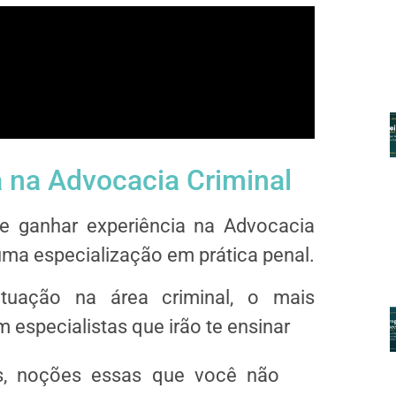
a na Advocacia Criminal
a e ganhar experiência na Advocacia
uma especialização em prática penal.
tuação na área criminal, o mais
especialistas que irão te ensinar
os, noções essas que você não