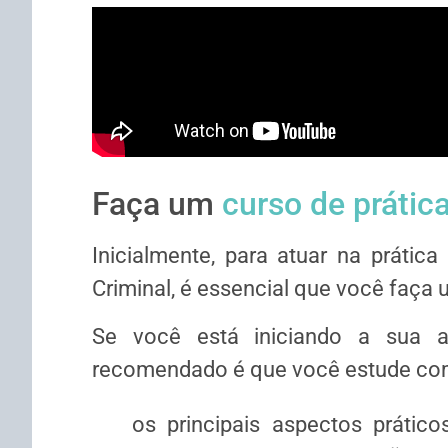
Faça um
curso de prátic
Inicialmente, para atuar na prátic
Criminal, é essencial que você faça 
Se você está iniciando a sua a
recomendado é que você estude com 
os principais aspectos prátic