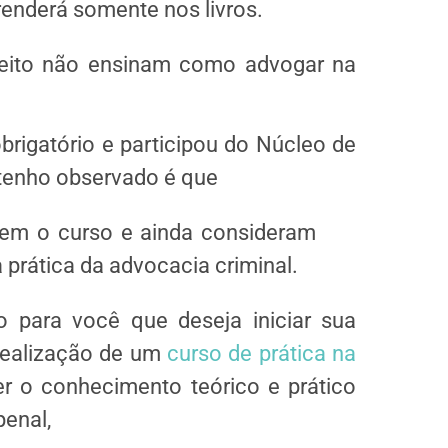
enderá somente nos livros.
eito não ensinam como advogar na
rigatório e participou do Núcleo de
e tenho observado é que
uem o curso e ainda consideram
 prática da advocacia criminal.
o para você que deseja iniciar sua
realização de um
curso de prática na
r o conhecimento teórico e prático
penal,