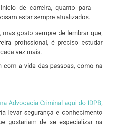
nício de carreira, quanto para
cisam estar sempre atualizados.
, mas gosto sempre de lembrar que,
ira profissional, é preciso estudar
, cada vez mais.
m com a vida das pessoas, como na
 na Advocacia Criminal aqui do IDPB
,
a levar segurança e conhecimento
e gostariam de se especializar na