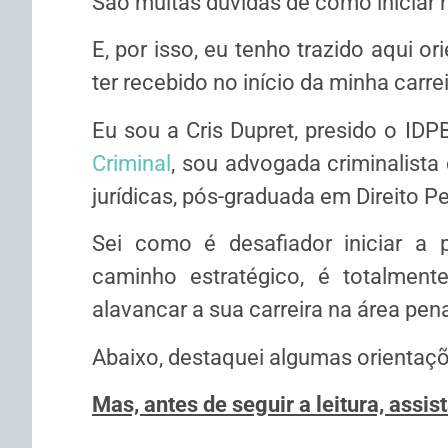
São muitas dúvidas de como iniciar 
E, por isso, eu tenho trazido aqui 
ter recebido no início da minha carre
Eu sou a Cris Dupret, presido o IDP
Criminal
, sou advogada criminalista 
jurídicas, pós-graduada em Direito 
Sei como é desafiador iniciar a p
caminho estratégico, é totalment
alavancar a sua carreira na área pena
Abaixo, destaquei algumas orientaçõ
Mas, antes de seguir a leitura, assis