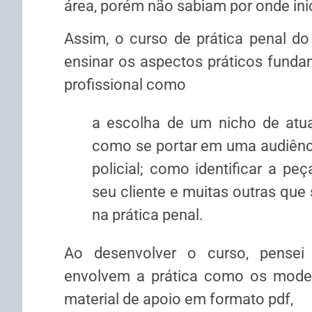
área, porém não sabiam por onde inic
Assim, o curso de prática penal d
ensinar os aspectos práticos funda
profissional como
a escolha de um nicho de atua
como se portar em uma audiênci
policial; como identificar a pe
seu cliente e muitas outras que
na prática penal.
Ao desenvolver o curso, pensei
envolvem a prática como os modelo
material de apoio em formato pdf,