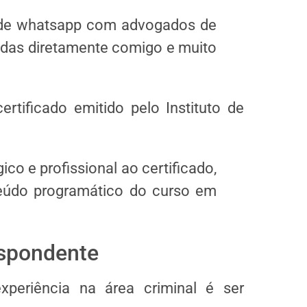
 de whatsapp com advogados de
vidas diretamente comigo e muito
rtificado emitido pelo Instituto de
co e profissional ao certificado,
eúdo programático do curso em
spondente
periência na área criminal é ser