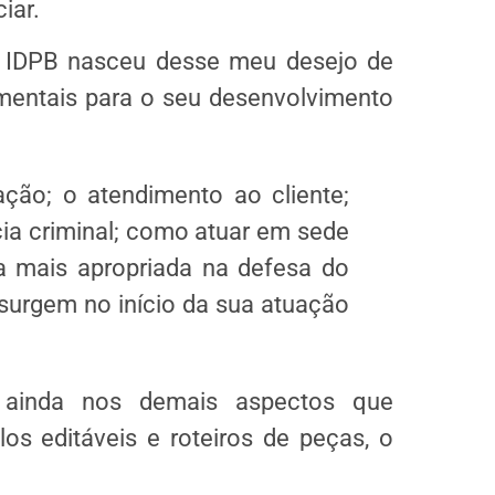
iar.
o IDPB nasceu desse meu desejo de
mentais para o seu desenvolvimento
ção; o atendimento ao cliente;
a criminal; como atuar em sede
ça mais apropriada na defesa do
 surgem no início da sua atuação
 ainda nos demais aspectos que
s editáveis e roteiros de peças, o