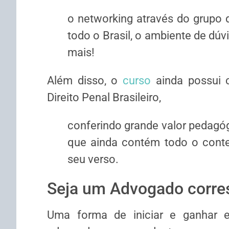
o networking através do grupo
todo o Brasil, o ambiente de dú
mais!
Além disso, o
curso
ainda possui ce
Direito Penal Brasileiro,
conferindo grande valor pedagógi
que ainda contém todo o cont
seu verso.
Seja um Advogado corre
Uma forma de iniciar e ganhar ex