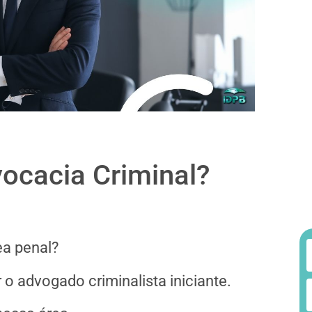
vocacia Criminal?
ea penal?
 o advogado criminalista iniciante.