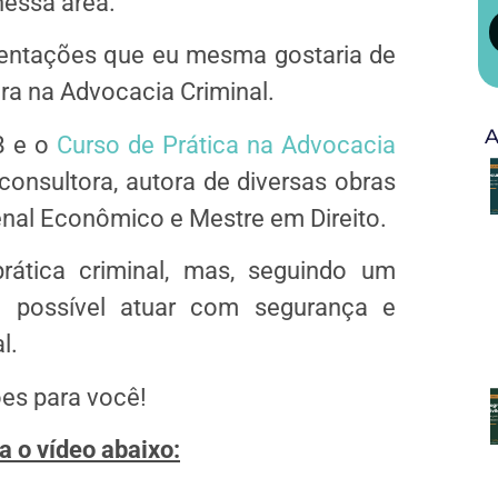
nessa área.
orientações que eu mesma gostaria de
ira na Advocacia Criminal.
A
B e o
Curso de Prática na Advocacia
consultora, autora de diversas obras
Penal Econômico e Mestre em Direito.
rática criminal, mas, seguindo um
e possível atuar com segurança e
l.
es para você!
ta o vídeo abaixo: