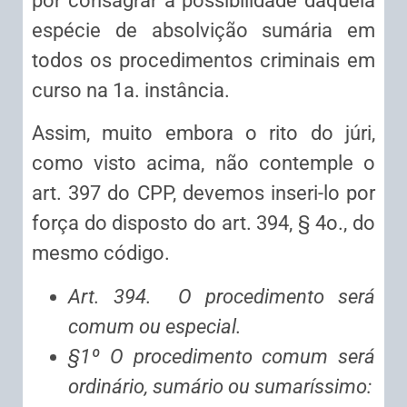
por consagrar a possibilidade daquela
espécie de absolvição sumária em
todos os procedimentos criminais em
curso na 1a. instância.
Assim, muito embora o rito do júri,
como visto acima, não contemple o
art. 397 do CPP, devemos inseri-lo por
força do disposto do art. 394, § 4o., do
mesmo código.
Art. 394. O procedimento será
comum ou especial.
§1º O procedimento comum será
ordinário, sumário ou sumaríssimo: