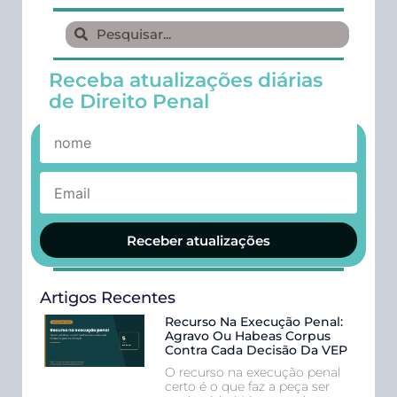
Receba atualizações diárias
de Direito Penal
Receber atualizações
Artigos Recentes
Recurso Na Execução Penal:
Agravo Ou Habeas Corpus
Contra Cada Decisão Da VEP
O recurso na execução penal
certo é o que faz a peça ser