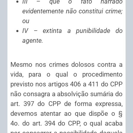
III – que o fato narrado
evidentemente não constitui crime;
ou
IV – extinta a punibilidade do
agente.
Mesmo nos crimes dolosos contra a
vida, para o qual o procedimento
previsto nos artigos 406 a 411 do CPP
não consagra a absolvição sumária do
art. 397 do CPP de forma expressa,
devemos atentar ao que dispõe o §
4o. do art. 394 do CPP, o qual acaba