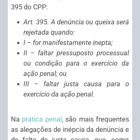
395 do CPP:
Art. 395. A denúncia ou queixa será
rejeitada quando:
I – for manifestamente inepta;
II – faltar pressuposto processual
ou condição para o exercício da
ação penal; ou
III – faltar justa causa para o
exercício da ação penal.
Na
prática penal
, são mais frequentes
as alegações de inépcia da denúncia e
de falta de justa causa, que, como