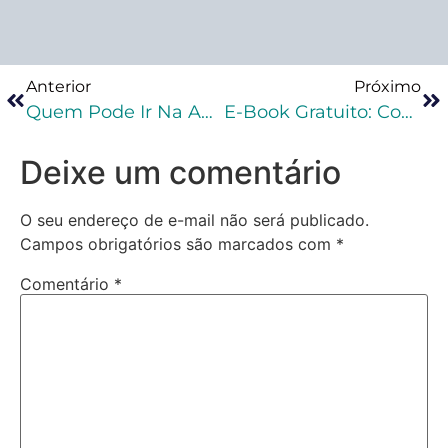
Anterior
Próximo
Quem Pode Ir Na Audiência De Custódia?
E-Book Gratuito: Como Fazer Um Habeas Corpus?
Deixe um comentário
O seu endereço de e-mail não será publicado.
Campos obrigatórios são marcados com
*
Comentário
*