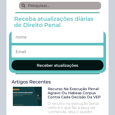
Receba atualizações diárias
de Direito Penal
Receber atualizações
Artigos Recentes
Recurso Na Execução Penal:
Agravo Ou Habeas Corpus
Contra Cada Decisão Da VEP
O recurso na execução penal
certo é o que faz a peça ser
conhecida. Veja o quadro