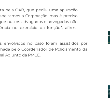
ita pela OAB, que pediu uma apuração
respeitamos a Corporação, mas é preciso
que outros advogados e advogadas não
ncia no exercício da função”, afirma
s envolvidos no caso foram assistidos por
nhada pelo Coordenador de Policiamento da
al Adjunto da PMCE.