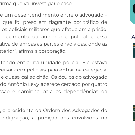
irma que vai investigar o caso.
ouve um desentendimento entre o advogado –
que foi preso em flagrante por tráfico de
os policiais militares que efetuaram a prisão.
hecimento da autoridade policial e essa
A
ativa de ambas as partes envolvidas, onde as
rior”, afirma a corporação.
ando entrar na unidade policial. Ele estava
ar com policiais para entrar na delegacia.
 e quase cai ao chão. Os óculos do advogado
ado Antônio Levy aparece cercado por quatro
gressão e caminha para as dependências da
, o presidente da Ordem dos Advogados do
indignação, a punição dos envolvidos no