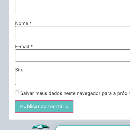
Nome
*
E-mail
*
Site
Salvar meus dados neste navegador para a próxi