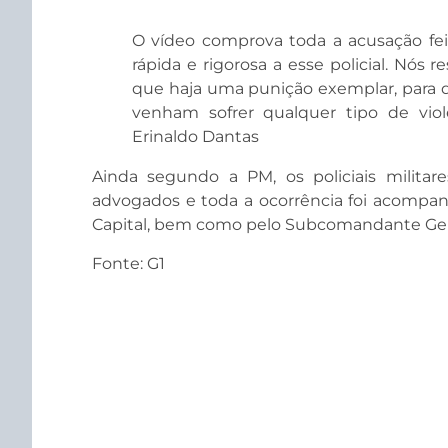
O vídeo comprova toda a acusação fe
rápida e rigorosa a esse policial. Nós 
que haja uma punição exemplar, para 
venham sofrer qualquer tipo de violê
Erinaldo Dantas
Ainda segundo a PM, os policiais militare
advogados e toda a ocorrência foi acompa
Capital, bem como pelo Subcomandante Ger
Fonte: G1