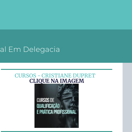
ial Em Delegacia
CURSOS - CRISTIANE DUPRET
CLIQUE NA IMAGEM