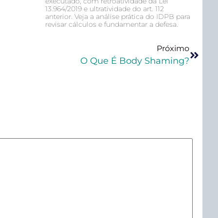
executado, com retroatividade da Lei
13.964/2019 e ultratividade do art. 112
anterior. Veja a análise prática do IDPB para
revisar cálculos e fundamentar a defesa.
Próximo
O Que É Body Shaming?