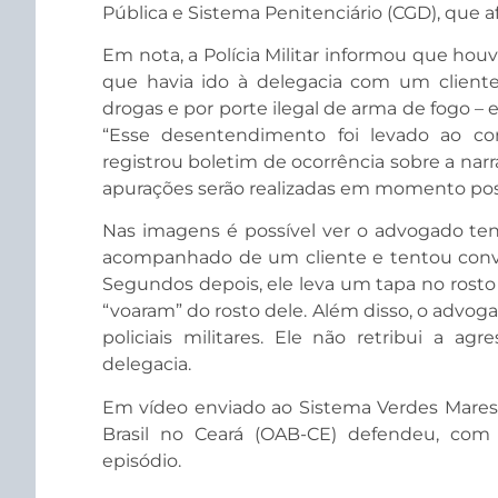
Pública e Sistema Penitenciário (CGD), que af
Em nota, a Polícia Militar informou que h
que havia ido à delegacia com um cliente 
drogas e por porte ilegal de arma de fogo – e 
“Esse desentendimento foi levado ao con
registrou boletim de ocorrência sobre a narr
apurações serão realizadas em momento poste
Nas imagens é possível ver o advogado tent
acompanhado de um cliente e tentou convers
Segundos depois, ele leva um tapa no rosto
“voaram” do rosto dele. Além disso, o advog
policiais militares. Ele não retribui a a
delegacia.
Em vídeo enviado ao Sistema Verdes Mares
Brasil no Ceará (OAB-CE) defendeu, com 
episódio.