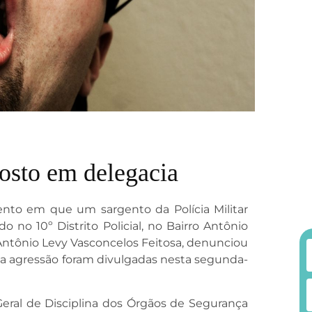
osto em delegacia
to em que um sargento da Polícia Militar
o 10º Distrito Policial, no Bairro Antônio
 Antônio Levy Vasconcelos Feitosa, denunciou
 a agressão foram divulgadas nesta segunda-
Geral de Disciplina dos Órgãos de Segurança