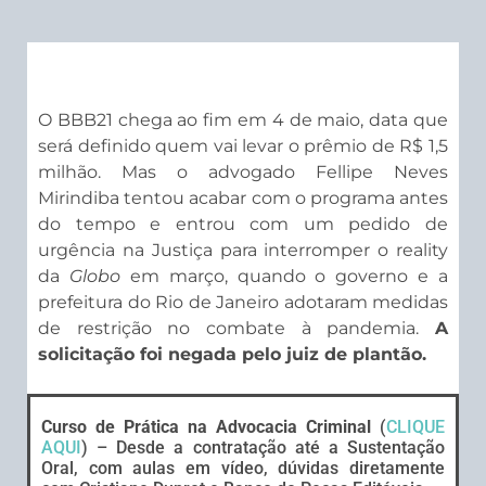
O BBB21 chega ao fim em 4 de maio, data que
será definido quem vai levar o prêmio de R$ 1,5
milhão. Mas o advogado Fellipe Neves
Mirindiba tentou acabar com o programa antes
do tempo e entrou com um pedido de
urgência na Justiça para interromper o reality
da
Globo
em março, quando o governo e a
prefeitura do Rio de Janeiro adotaram medidas
de restrição no combate à pandemia.
A
solicitação foi negada pelo juiz de plantão.
Curso de Prática na Advocacia Criminal
(
CLIQUE
AQUI
) – Desde a contratação até a Sustentação
Oral, com aulas em vídeo, dúvidas diretamente