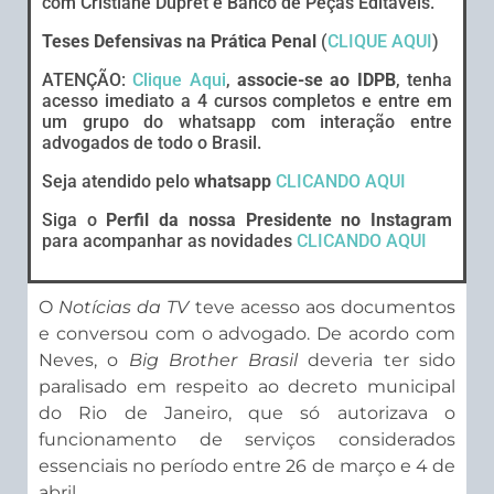
com Cristiane Dupret e Banco de Peças Editáveis.
Teses Defensivas na Prática Penal
(
CLIQUE AQUI
)
ATENÇÃO:
Clique Aqui
,
associe-se ao IDPB
, tenha
acesso imediato a 4 cursos completos e entre em
um grupo do whatsapp com interação entre
advogados de todo o Brasil.
Seja atendido pelo
whatsapp
CLICANDO AQUI
Siga o
Perfil da nossa Presidente no Instagram
para acompanhar as novidades
CLICANDO AQUI
O
Notícias da TV
teve acesso aos documentos
e conversou com o advogado. De acordo com
Neves, o
Big Brother Brasil
deveria ter sido
paralisado em respeito ao decreto municipal
do Rio de Janeiro, que só autorizava o
funcionamento de serviços considerados
essenciais no período entre 26 de março e 4 de
abril.