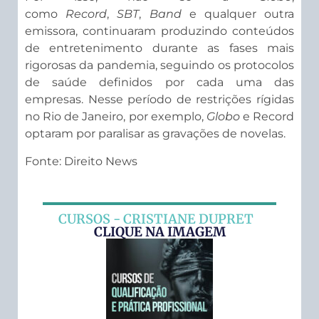
como
Record
,
SBT
,
Band
e qualquer outra
emissora, continuaram produzindo conteúdos
de entretenimento durante as fases mais
rigorosas da pandemia, seguindo os protocolos
de saúde definidos por cada uma das
empresas. Nesse período de restrições rígidas
no Rio de Janeiro, por exemplo,
Globo
e Record
optaram por paralisar as gravações de novelas.
Fonte: Direito News
CURSOS - CRISTIANE DUPRET
CLIQUE NA IMAGEM