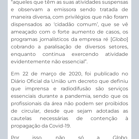
“aqueles que têm as suas atividades suspensas
e observam a emissora sendo tratada de
maneira diversa, com privilégios que não foram
dispensados ao ‘cidadão comum’, que se vê
ameaçado com o forte aumento de casos, os
programas jornalísticos da empresa ré [
Globo
]
cobrando a paralisação de diversos setores,
enquanto continua exercendo atividade
evidentemente não essencial”.
Em 22 de março de 2020, foi publicado no
Diário Oficial da União um decreto que definiu
que imprensa e radiodifusão são serviços
essenciais durante a pandemia, sendo que os
profissionais da área não podem ser proibidos
de circular, desde que sejam adotadas as
cautelas necessárias de contenção à
propagação da Covid-19.
Por isso, não só a
Globo
,