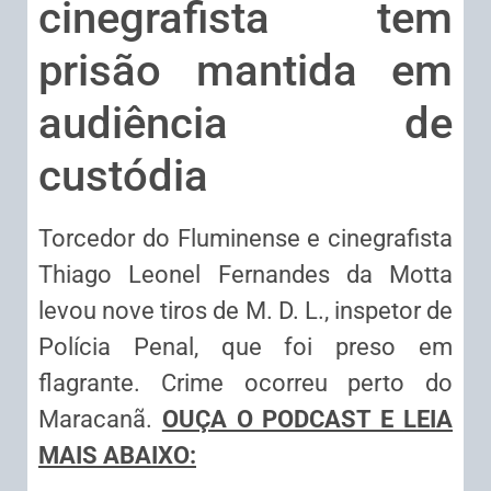
cinegrafista tem
prisão mantida em
audiência de
custódia
Torcedor do Fluminense e cinegrafista
Thiago Leonel Fernandes da Motta
levou nove tiros de M. D. L., inspetor de
Polícia Penal, que foi preso em
flagrante. Crime ocorreu perto do
Maracanã.
OUÇA O PODCAST E
L
EIA
MAIS ABAIXO: