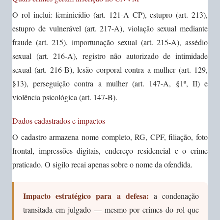
O rol inclui: feminicídio (art. 121-A CP), estupro (art. 213),
estupro de vulnerável (art. 217-A), violação sexual mediante
fraude (art. 215), importunação sexual (art. 215-A), assédio
sexual (art. 216-A), registro não autorizado de intimidade
sexual (art. 216-B), lesão corporal contra a mulher (art. 129,
§13), perseguição contra a mulher (art. 147-A, §1º, II) e
violência psicológica (art. 147-B).
Dados cadastrados e impactos
O cadastro armazena nome completo, RG, CPF, filiação, foto
frontal, impressões digitais, endereço residencial e o crime
praticado. O sigilo recai apenas sobre o nome da ofendida.
Impacto estratégico para a defesa:
a condenação
transitada em julgado — mesmo por crimes do rol que