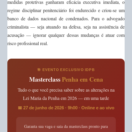
medidas protetivas ganharam eficácia executiva imediata, o
regime disciplinar penitenciário foi endurecido e criou-se um
banco de dados nacional de condenados. Para o advogado
criminalista — seja atuando na defesa, seja na assistência de
acusação — ignorar qualquer dessas mudanças é atuar com
risco profissional real.
🎯 EVENTO EXCLUSIVO IDPB
Masterclass
Penha em Cena
Tudo o que você precisa saber sobre as alterações na
Lei Maria da Penha em 2026 — em uma tarde
📅 27 de junho de 2026 · 9h00 · Online e ao vivo
Garanta sua vaga e saia da masterclass pronto para