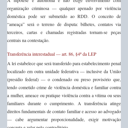
A hipótese é autônoma e não exige envolvimento com
organização criminosa — qualquer apenado por violência
doméstica pode ser submetido ao RDD. O conceito de
“ameaça” será o terreno de disputa: bilhetes, contatos via
terceiros, cartas e chamadas registradas tornam-se peças
centrais na contestação.
Transferência interestadual — art. 86, §4º da LEP
A lei estabelece que será transferido para estabelecimento penal
localizado em outra unidade federativa — inclusive da União
(presídio federal) — o condenado ou preso provisório que,
tendo cometido crime de violência doméstica e familiar contra
a mulher, ameace ou pratique violência contra a vítima ou seus
familiares durante o cumprimento. A transferência atinge
direitos fundamentais de contato familiar e acesso ao advogado
— cabe argumentar proporcionalidade, exigir motivação
concreta e zelar pelo contraditório.