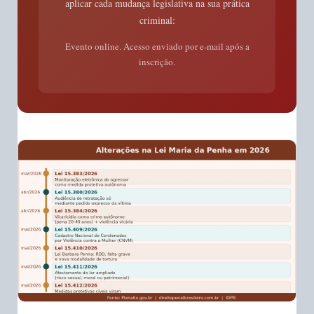
aplicar cada mudança legislativa na sua prática
criminal:
Evento online. Acesso enviado por e-mail após a
inscrição.