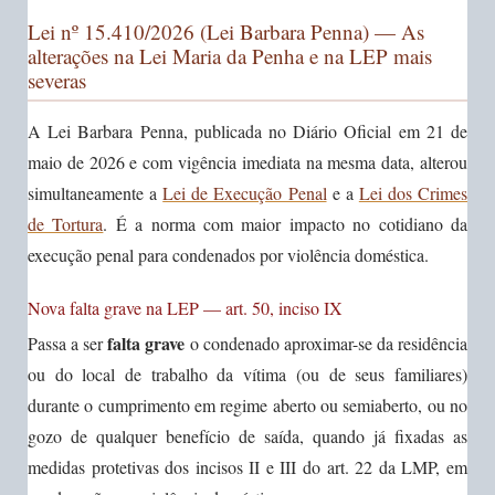
Lei nº 15.410/2026 (Lei Barbara Penna) — As
alterações na Lei Maria da Penha e na LEP mais
severas
A Lei Barbara Penna, publicada no Diário Oficial em 21 de
maio de 2026 e com vigência imediata na mesma data, alterou
simultaneamente a
Lei de Execução Penal
e a
Lei dos Crimes
de Tortura
. É a norma com maior impacto no cotidiano da
execução penal para condenados por violência doméstica.
Nova falta grave na LEP — art. 50, inciso IX
falta grave
Passa a ser
o condenado aproximar-se da residência
ou do local de trabalho da vítima (ou de seus familiares)
durante o cumprimento em regime aberto ou semiaberto, ou no
gozo de qualquer benefício de saída, quando já fixadas as
medidas protetivas dos incisos II e III do art. 22 da LMP, em