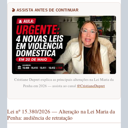
🎬 ASSISTA ANTES DE CONTINUAR
Cristiane Dupret explica as principais alterações na Lei Maria da
Penha em 2026 — assista ao canal
@CristianeDupret
Lei nº 15.380/2026 — Alteração na Lei Maria da
Penha: audiência de retratação