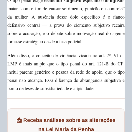
elemento subjetivo específico do injusto
O tipo penal exige
:
matar “com o fim de causar sofrimento, punição ou controle”
da mulher. A ausência desse dolo específico é o flanco
defensivo central — a prova do elemento subjetivo recairá
sobre a acusação, e o debate sobre motivação real do agente
torna-se estratégico desde a fase policial.
Além disso, o conceito de violência vicária no art. 7º, VI da
LMP é mais amplo que o tipo penal do art. 121-B do CP:
inclui parente genérico e pessoa da rede de apoio, que o tipo
penal não alcança. Essa diferença de abrangência subjetiva é
ponto de teses de subsidiariedade e atipicidade.
📩 Receba análises sobre as alterações
na Lei Maria da Penha