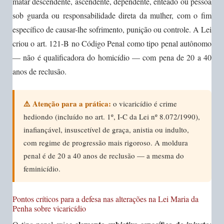
matar descendente, ascendente, dependente, enteado ou pessoa
sob guarda ou responsabilidade direta da mulher, com o fim
específico de causar-lhe sofrimento, punição ou controle. A Lei
criou o art. 121-B no Código Penal como tipo penal autônomo
— não é qualificadora do homicídio — com pena de 20 a 40
anos de reclusão.
⚠️ Atenção para a prática:
o vicaricídio é crime
hediondo (incluído no art. 1º, I-C da Lei nº 8.072/1990),
inafiançável, insuscetível de graça, anistia ou indulto,
com regime de progressão mais rigoroso. A moldura
penal é de 20 a 40 anos de reclusão — a mesma do
feminicídio.
Pontos críticos para a defesa nas alterações na Lei Maria da
Penha sobre vicaricídio