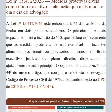
Lei nº 15.412/2026 — Medidas protetivas cíveis
como título executivo: a alteração que mais muda o
dia a dia do advogado
A
Lei nº 15.412/2026
redesenhou o art. 22 da Lei Maria da
Penha em dois pontos simultâneos. O primeiro — e mais
impactante — foi a inclusão do §10, que declara expressamente
que as medidas protetivas de natureza cível — inclusive
título
alimentos provisionais ou provisórios — constituem
executivo judicial de pleno direito
, dispensando o
ajuizamento de ação principal. O segundo foi a atualização do
§4º do mesmo artigo, que corrigiu a referência ao revogado
Código de Processo Civil de 1973, adequando o texto ao
CPC
de 2015 (Lei nº 13.105/2015)
.