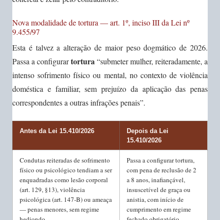
Nova modalidade de tortura — art. 1º, inciso III da Lei nº
9.455/97
Esta é talvez a alteração de maior peso dogmático de 2026.
tortura
Passa a configurar
“submeter mulher, reiteradamente, a
intenso sofrimento físico ou mental, no contexto de violência
doméstica e familiar, sem prejuízo da aplicação das penas
correspondentes a outras infrações penais”.
Antes da Lei 15.410/2026
Depois da Lei
15.410/2026
Condutas reiteradas de sofrimento
Passa a configurar tortura,
físico ou psicológico tendiam a ser
com pena de reclusão de 2
enquadradas como lesão corporal
a 8 anos, inafiançável,
(art. 129, §13), violência
insuscetível de graça ou
psicológica (art. 147-B) ou ameaça
anistia, com início de
— penas menores, sem regime
cumprimento em regime
hediondo
fechado obrigatório