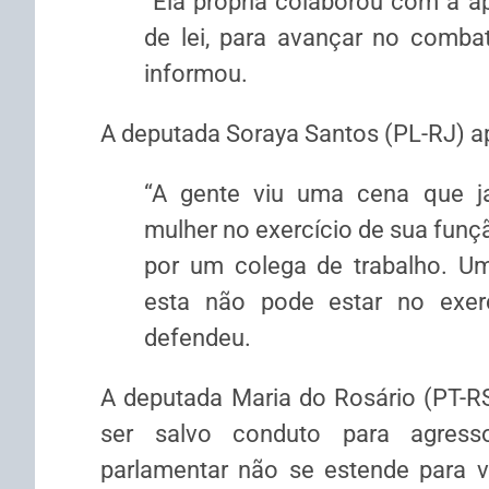
“Ela própria colaborou com a a
de lei, para avançar no combat
informou.
A deputada Soraya Santos (PL-RJ) a
“A gente viu uma cena que ja
mulher no exercício de sua funç
por um colega de trabalho. U
esta não pode estar no exerc
defendeu.
A deputada Maria do Rosário (PT-R
ser salvo conduto para agress
parlamentar não se estende para v