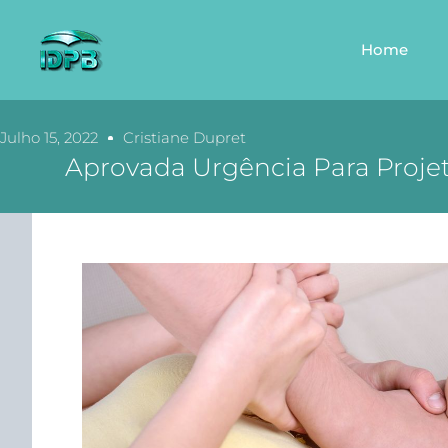
Home
Julho 15, 2022
Cristiane Dupret
Aprovada Urgência Para Proj