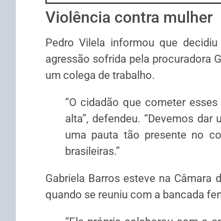
Violência contra mulher
Pedro Vilela informou que decidiu
agressão sofrida pela procuradora Ga
um colega de trabalho.
“O cidadão que cometer esses
alta”, defendeu. “Devemos dar 
uma pauta tão presente no cot
brasileiras.”
Gabriela Barros esteve na Câmara do
quando se reuniu com a bancada femi