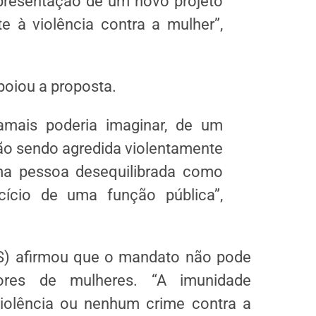
presentação de um novo projeto
e à violência contra a mulher”,
poiou a proposta.
mais poderia imaginar, de um
ão sendo agredida violentamente
ma pessoa desequilibrada como
ício de uma função pública”,
S) afirmou que o mandato não pode
ores de mulheres. “A imunidade
iolência ou nenhum crime contra a