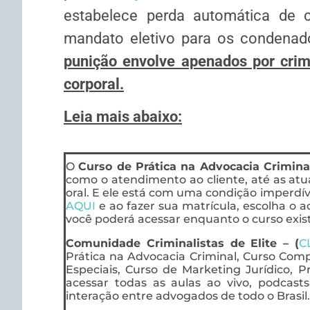
estabelece perda automática de c
mandato eletivo para os condenado
punição envolve apenados por crime
corporal.
Leia mais abaixo:
O
Curso de Prática na Advocacia Crimina
como o atendimento ao cliente, até as at
oral. E ele está com uma condição imperdíve
AQUI
e ao fazer sua matrícula, escolha o ac
você poderá acessar enquanto o curso exist
Comunidade Criminalistas de Elite – (
C
Prática na Advocacia Criminal, Curso Compl
Especiais, Curso de Marketing Jurídico, P
acessar todas as aulas ao vivo, podcas
interação entre advogados de todo o Brasil.