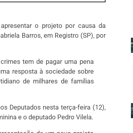
 apresentar o projeto por causa da
briela Barros, em Registro (SP), por
 crimes tem de pagar uma pena
uma resposta à sociedade sobre
idiano de milhares de famílias
s Deputados nesta terça-feira (12),
nina e o deputado Pedro Vilela.