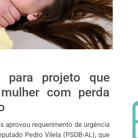
 para projeto que
 mulher com perda
o
os aprovou requerimento de
urgência
deputado Pedro Vilela (PSDB-AL), que