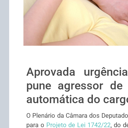
Aprovada urgência
pune agressor de
automática do carg
O Plenário da Câmara dos Deputad
para o
Projeto de Lei 1742/22
, do 