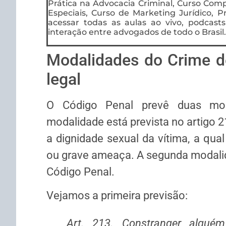
Prática na Advocacia Criminal, Curso Compl
Especiais, Curso de Marketing Jurídico, P
acessar todas as aulas ao vivo, podcas
interação entre advogados de todo o Brasil.
Modalidades do Crime de
legal
O Código Penal prevê duas moda
modalidade está prevista no artigo 2
a dignidade sexual da vítima, a qual
ou grave ameaça. A segunda modalida
Código Penal.
Vejamos a primeira previsão:
Art. 213. Constranger alguém