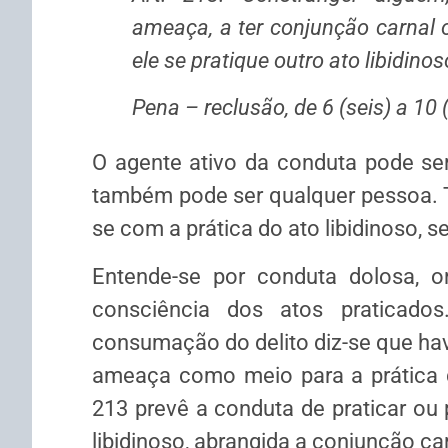
ameaça, a ter conjunção carnal o
ele se pratique outro ato libidinos
Pena – reclusão, de 6 (seis) a 10 
O agente ativo da conduta pode ser
também pode ser qualquer pessoa. 
se com a prática do ato libidinoso, 
Entende-se por conduta dolosa, 
consciência dos atos praticado
consumação do delito diz-se que hav
ameaça como meio para a prática do
213 prevê a conduta de praticar ou 
libidinoso, abrangida a conjunção car