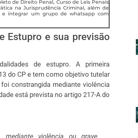
eto de Direito Penal, Curso de Leis Penais
rática na Jurisprudência Criminal, além de
ts e integrar um grupo de whatsapp com
 Estupro e sua previsão
lidades de estupro. A primeira
13 do CP e tem como objetivo tutelar
 foi constrangida mediante violência
de está prevista no artigo 217-A do
, mediante violência ou grave