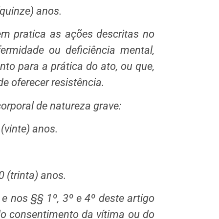
(quinze) anos.
 pratica as ações descritas no
rmidade ou deficiência mental,
to para a prática do ato, ou que,
e oferecer resistência.
orporal de natureza grave:
(vinte) anos.
 (trinta) anos.
e nos §§ 1º, 3º e 4º deste artigo
o consentimento da vítima ou do