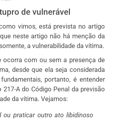
tupro de vulnerável
omo vimos, está prevista no artigo
 que neste artigo não há menção da
omente, a vulnerabilidade da vítima.
me ocorra com ou sem a presença de
ima, desde que ela seja considerada
fundamentais, portanto, é entender
go 217-A do Código Penal da previsão
dade da vítima. Vejamos:
 ou praticar outro ato libidinoso