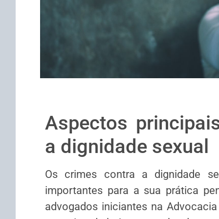
Aspectos principai
a dignidade sexual
Os crimes contra a dignidade s
importantes para a sua prática pe
advogados iniciantes na Advocacia 