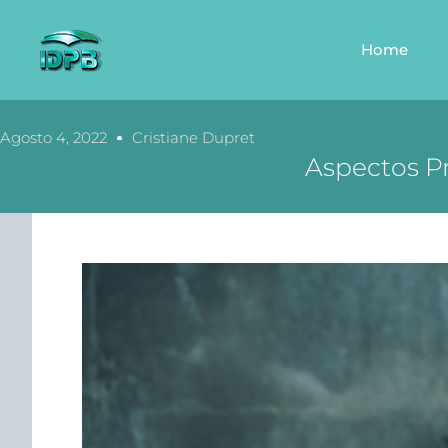
Home
Agosto 4, 2022
Cristiane Dupret
Aspectos P