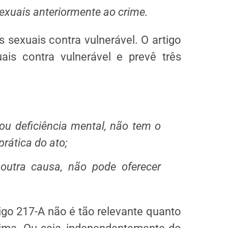
sexuais anteriormente ao crime.
es sexuais contra vulnerável. O artigo
is contra vulnerável e prevê três
deficiência mental, não tem o
rática do ato;
a causa, não pode oferecer
igo 217-A não é tão relevante quanto