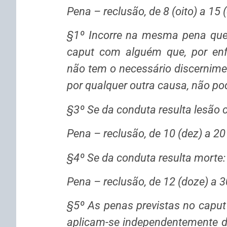
Pena – reclusão, de 8 (oito) a 15 
§1º Incorre na mesma pena quem
caput com alguém que, por enfe
não tem o necessário discernimen
por qualquer outra causa, não pod
§3º Se da conduta resulta lesão c
Pena – reclusão, de 10 (dez) a 20 
§4º Se da conduta resulta morte:
Pena – reclusão, de 12 (doze) a 30
§5º As penas previstas no caput 
aplicam-se independentemente d