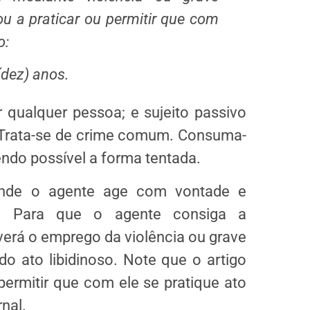
u a praticar ou permitir que com
o:
(dez) anos.
 qualquer pessoa; e sujeito passivo
Trata-se de crime comum. Consuma-
sendo possível a forma tentada.
onde o agente age com vontade e
s. Para que o agente consiga a
erá o emprego da violência ou grave
 ato libidinoso. Note que o artigo
permitir que com ele se pratique ato
nal.