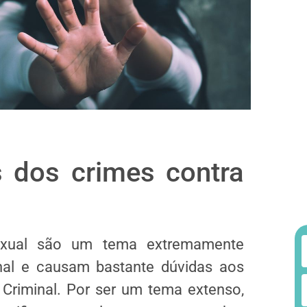
s dos crimes contra
exual são um tema extremamente
nal e causam bastante dúvidas aos
Criminal. Por ser um tema extenso,