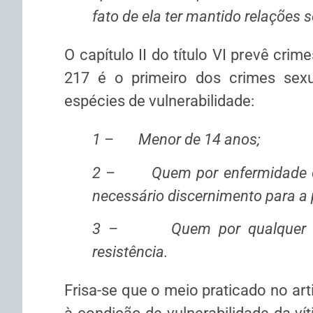
fato de ela ter mantido relações 
O capítulo II do título VI prevê crim
217 é o primeiro dos crimes sexua
espécies de vulnerabilidade:
1 – Menor de 14 anos;
2 – Quem por enfermidade ou 
necessário discernimento para a p
3 – Quem por qualquer outr
resistência.
Frisa-se que o meio praticado no art