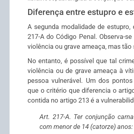
Diferença entre estupro e es
A segunda modalidade de estupro, c
217-A do Código Penal. Observa-se
violência ou grave ameaça, mas tão s
No entanto, é possível que tal cri
violência ou de grave ameaça à vít
pessoa vulnerável. Um dos pontos 
que o critério que diferencia o arti
contida no artigo 213 é a vulnerabili
Art. 217-A. Ter conjunção carnal
com menor de 14 (catorze) anos: