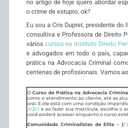
no artigo de hoje quero abordar es
o crime de estupro, ok?
Eu sou a Cris Dupret, presidente do 
consultiva e Professora de Direito
vários
cursos no Instituto Direito Pen
e advogados em todo o país, capac
prática na Advocacia Criminal com
centenas de profissionais. Vamos a
O
Curso de Prática na Advocacia Crimina
como o atendimento ao cliente, até as at
oral. E ele está com uma condição imperdíve
AQUI
e ao fazer sua matrícula, escolha o ac
você poderá acessar enquanto o curso exist
Comunidade Criminalistas de Elite – (
C