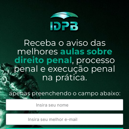
Receba o aviso das
melhores
aulas sobre
direito penal
, processo
penal e execução penal
na prática.
apenas preenchendo o campo abaixo: