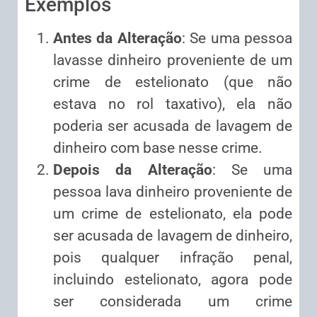
Exemplos
Antes da Alteração
: Se uma pessoa
lavasse dinheiro proveniente de um
crime de estelionato (que não
estava no rol taxativo), ela não
poderia ser acusada de lavagem de
dinheiro com base nesse crime.
Depois da Alteração
: Se uma
pessoa lava dinheiro proveniente de
um crime de estelionato, ela pode
ser acusada de lavagem de dinheiro,
pois qualquer infração penal,
incluindo estelionato, agora pode
ser considerada um crime