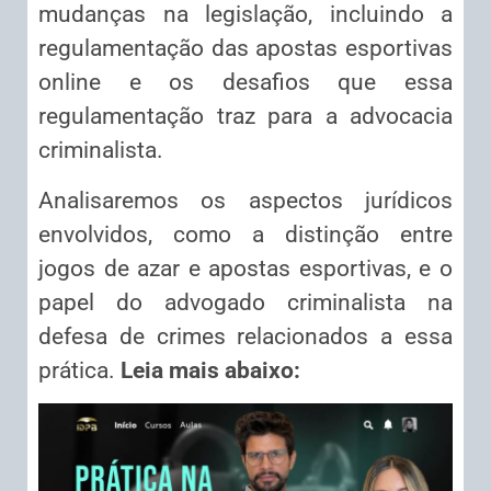
mudanças na legislação, incluindo a
regulamentação das apostas esportivas
online e os desafios que essa
regulamentação traz para a advocacia
criminalista.
Analisaremos os aspectos jurídicos
envolvidos, como a distinção entre
jogos de azar e apostas esportivas, e o
papel do advogado criminalista na
defesa de crimes relacionados a essa
prática.
Leia mais abaixo: