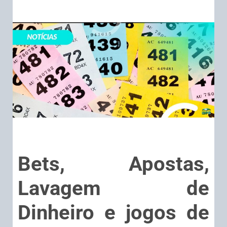
Bets, Apostas,
Lavagem de
Dinheiro e jogos de