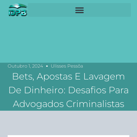
Outubro 1, 2024
Ulisses Pessôa
Bets, Apostas E Lavagem
De Dinheiro: Desafios Para
Advogados Criminalistas