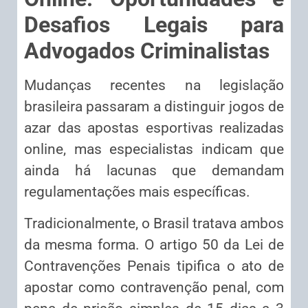
Desafios Legais para
Advogados Criminalistas
Mudanças recentes na legislação
brasileira passaram a distinguir jogos de
azar das apostas esportivas realizadas
online, mas especialistas indicam que
ainda há lacunas que demandam
regulamentações mais específicas.
Tradicionalmente, o Brasil tratava ambos
da mesma forma. O artigo 50 da Lei de
Contravenções Penais tipifica o ato de
apostar como contravenção penal, com