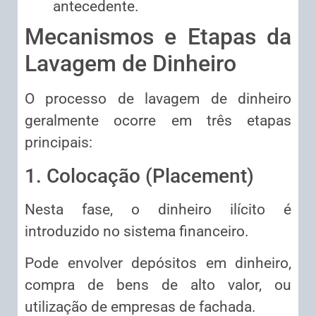
antecedente.
Mecanismos e Etapas da
Lavagem de Dinheiro
O processo de lavagem de dinheiro
geralmente ocorre em três etapas
principais:
1. Colocação (Placement)
Nesta fase, o dinheiro ilícito é
introduzido no sistema financeiro.
Pode envolver depósitos em dinheiro,
compra de bens de alto valor, ou
utilização de empresas de fachada.