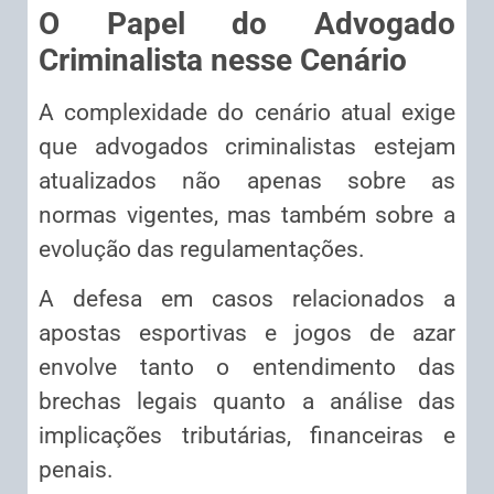
O Papel do Advogado
Criminalista nesse Cenário
A complexidade do cenário atual exige
que advogados criminalistas estejam
atualizados não apenas sobre as
normas vigentes, mas também sobre a
evolução das regulamentações.
A defesa em casos relacionados a
apostas esportivas e jogos de azar
envolve tanto o entendimento das
brechas legais quanto a análise das
implicações tributárias, financeiras e
penais.