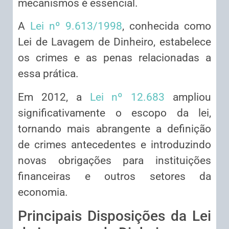
mecanismos é essencial.
A
Lei nº 9.613/1998
, conhecida como
Lei de Lavagem de Dinheiro, estabelece
os crimes e as penas relacionadas a
essa prática.
Em 2012, a
Lei nº 12.683
ampliou
significativamente o escopo da lei,
tornando mais abrangente a definição
de crimes antecedentes e introduzindo
novas obrigações para instituições
financeiras e outros setores da
economia.
Principais Disposições da Lei