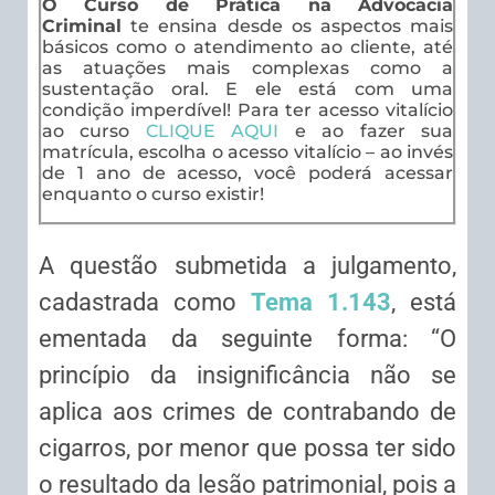
O Curso de Prática na Advocacia
Criminal
te ensina desde os aspectos mais
básicos como o atendimento ao cliente, até
as atuações mais complexas como a
sustentação oral. E ele está com uma
condição imperdível! Para ter acesso vitalício
ao curso
CLIQUE AQUI
e ao fazer sua
matrícula, escolha o acesso vitalício – ao invés
de 1 ano de acesso, você poderá acessar
enquanto o curso existir!
A questão submetida a julgamento,
cadastrada como
Tema 1.143
, está
ementada da seguinte forma: “O
princípio da insignificância não se
aplica aos crimes de contrabando de
cigarros, por menor que possa ter sido
o resultado da lesão patrimonial, pois a