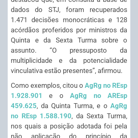
dados do STJ, foram recuperados
1.471 decisões monocráticas e 128
acórdãos proferidos por ministros da
Quinta e da Sexta Turma sobre o
assunto. “O pressuposto da
multiplicidade e da potencialidade
vinculativa estão presentes”, afirmou.
Como exemplos, citou o
AgRg no REsp
1.928.901
e o
AgRg no AREsp
459.625
, da Quinta Turma, e o
AgRg
no REsp 1.588.190
, da Sexta Turma,
nos quais a posição adotada foi pela
não aplicação do princípio da