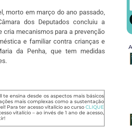
l, morto em março do ano passado,
Câmara dos Deputados concluiu a
e cria mecanismos para a prevenção
éstica e familiar contra crianças e
A
Maria da Penha, que tem medidas
es.
l
te ensina desde os aspectos mais básicos
uações mais complexas como a sustentação
l! Para ter acesso vitalício ao curso
CLIQUE
esso vitalício – ao invés de 1 ano de acesso,
ir!