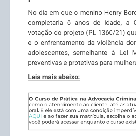
No dia em que o menino Henry Bore
completaria 6 anos de idade, a 
votação do projeto (PL 1360/21) qu
e o enfrentamento da violência dom
adolescentes, semelhante à Lei 
preventivas e protetivas para mulher
Leia mais abaixo:
O Curso de Prática na Advocacia Crimina
como o atendimento ao cliente, até as at
oral. E ele está com uma condição imperdíve
AQUI
e ao fazer sua matrícula, escolha o ac
você poderá acessar enquanto o curso exist