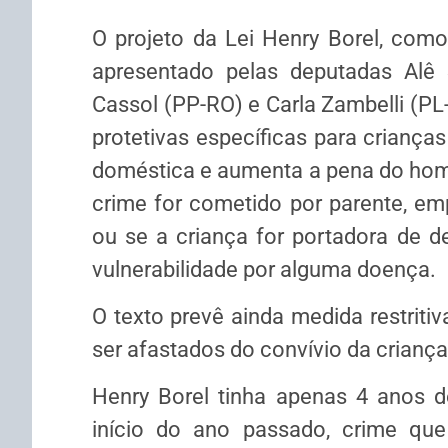
O projeto da Lei Henry Borel, como
apresentado pelas deputadas Alê S
Cassol (PP-RO) e Carla Zambelli (PL
protetivas específicas para crianças
doméstica e aumenta a pena do homi
crime for cometido por parente, emp
ou se a criança for portadora de de
vulnerabilidade por alguma doença.
O texto prevê ainda medida restriti
ser afastados do convívio da crianç
Henry Borel tinha apenas 4 anos d
início do ano passado, crime que