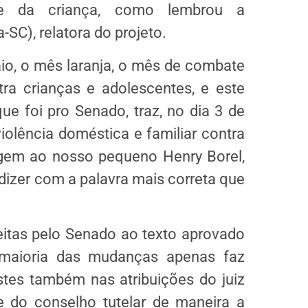
 da criança, como lembrou a
SC), relatora do projeto.
o, o mês laranja, o mês de combate
ra crianças e adolescentes, e este
ue foi pro Senado, traz, no dia 3 de
iolência doméstica e familiar contra
gem ao nosso pequeno Henry Borel,
izer com a palavra mais correta que
itas pelo Senado ao texto aprovado
maioria das mudanças apenas faz
tes também nas atribuições do juiz
 e do conselho tutelar de maneira a