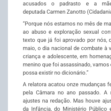
acusados o padrasto e a mãe
deputada Carmen Zanotto (Cidadania-
“Porque nós estamos no mês de mai
ao abuso e exploração sexual cont
texto que já foi aprovado por nós, q
maio, o dia nacional de combate à v
criança e adolescente, em homena
menino que foi assassinado, vamos d
possa existir no dicionário.”
A relatora acatou onze mudanças fe
pela Câmara no ano passado. A 
ajustes na redação. Mas houve ajus
da Infância, do Ministério Público