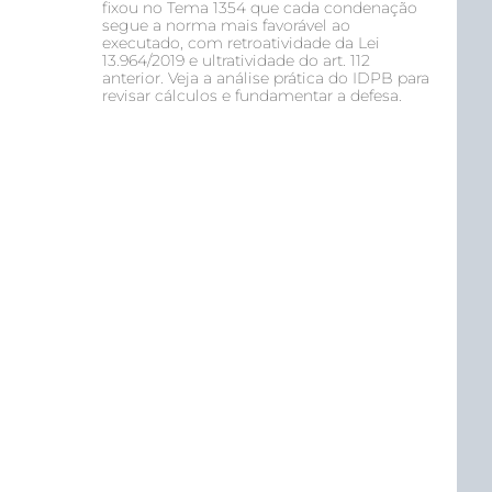
fixou no Tema 1354 que cada condenação
segue a norma mais favorável ao
executado, com retroatividade da Lei
13.964/2019 e ultratividade do art. 112
anterior. Veja a análise prática do IDPB para
revisar cálculos e fundamentar a defesa.