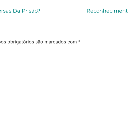
rsas Da Prisão?
Reconhecimento
os obrigatórios são marcados com
*