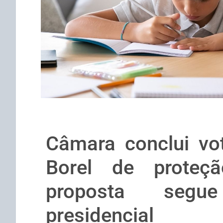
Câmara conclui vo
Borel de proteç
proposta segu
presidencial