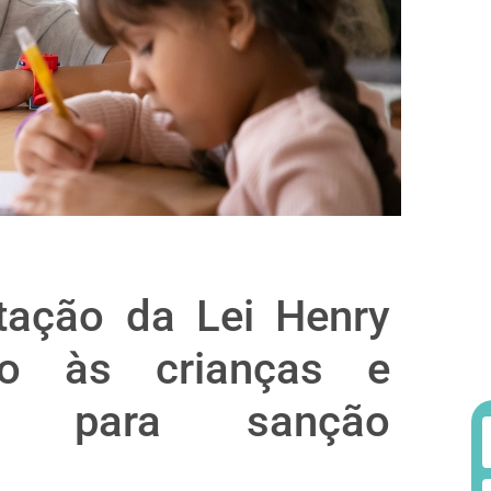
tação da Lei Henry
ão às crianças e
e para sanção