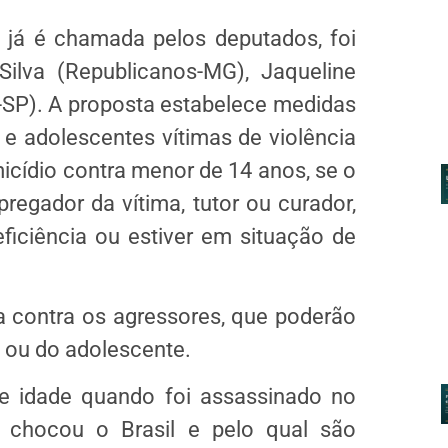
 já é chamada pelos deputados, foi
ilva (Republicanos-MG), Jaqueline
-SP). A proposta estabelece medidas
 e adolescentes vítimas de violência
cídio contra menor de 14 anos, se o
regador da vítima, tutor ou curador,
ficiência ou estiver em situação de
va contra os agressores, que poderão
a ou do adolescente.
e idade quando foi assassinado no
 chocou o Brasil e pelo qual são