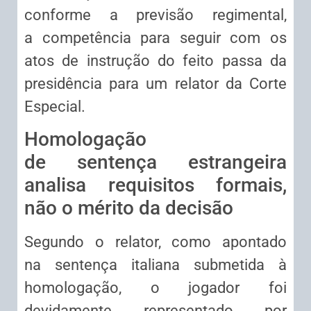
conforme a previsão regimental,
a
competência
para seguir com os
atos de
instrução
do feito passa da
presidência para um relator da Corte
Especial.
Homologação
de
sentença
estrangeira
analisa requisitos formais,
não o
mérito
da decisão
Segundo o relator, como apontado
na
sentença
italiana submetida à
homologação, o jogador foi
devidamente representado por