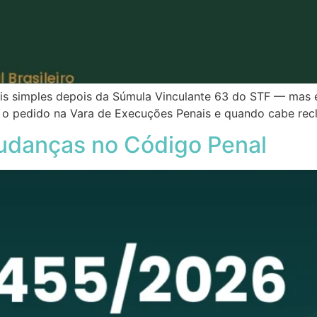
ais simples depois da Súmula Vinculante 63 do STF — mas e
ir o pedido na Vara de Execuções Penais e quando cabe r
udanças no Código Penal