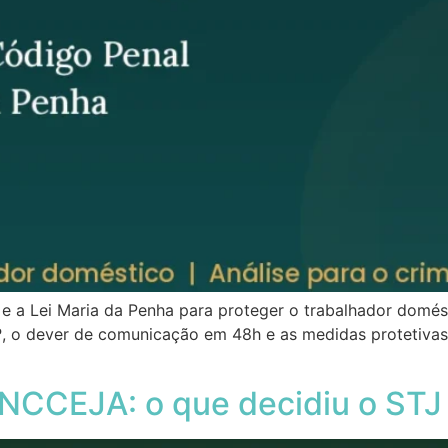
 e a Lei Maria da Penha para proteger o trabalhador domé
9º, o dever de comunicação em 48h e as medidas protetiv
NCCEJA: o que decidiu o STJ