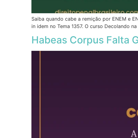
Saiba quando cabe a remição por ENEM e ENC
in idem no Tema 1357. O curso Decolando na
Habeas Corpus Falta G