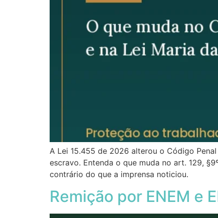
A Lei 15.455 de 2026 alterou o Código Penal
escravo. Entenda o que muda no art. 129, §
contrário do que a imprensa noticiou.
Remição por ENEM e E