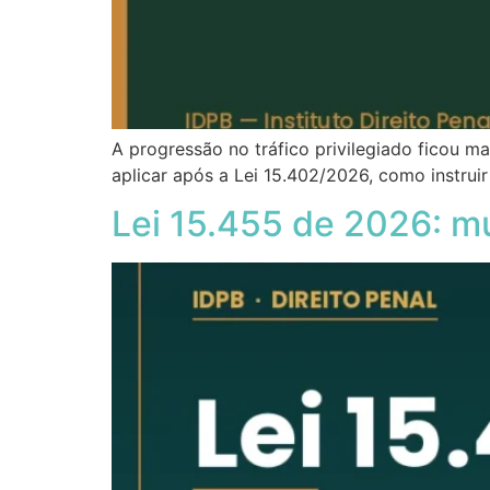
A progressão no tráfico privilegiado ficou m
aplicar após a Lei 15.402/2026, como instru
Lei 15.455 de 2026: m