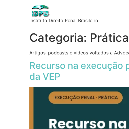
Instituto Direito Penal Brasileiro
Categoria:
Prátic
Artigos, podcasts e vídeos voltados a Advoca
Recurso na execução p
da VEP