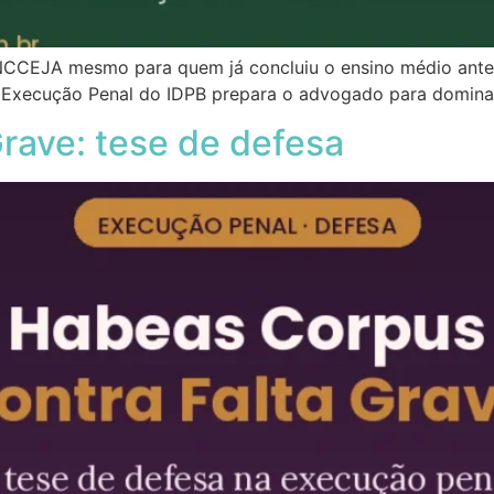
CEJA mesmo para quem já concluiu o ensino médio antes 
 Execução Penal do IDPB prepara o advogado para dominar 
rave: tese de defesa