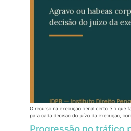
O recurso na execução penal certo é o que 
para cada decisão do juízo da execução, com
Progressão no tráfico 