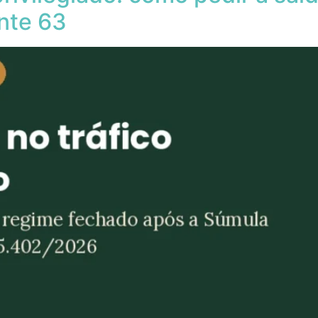
nte 63