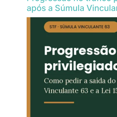
após a Súmula Vincula