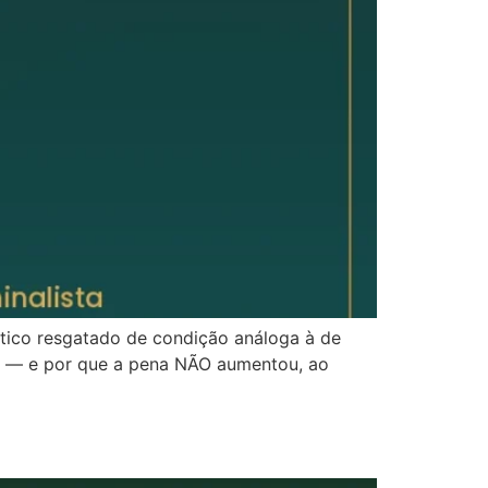
stico resgatado de condição análoga à de
as — e por que a pena NÃO aumentou, ao