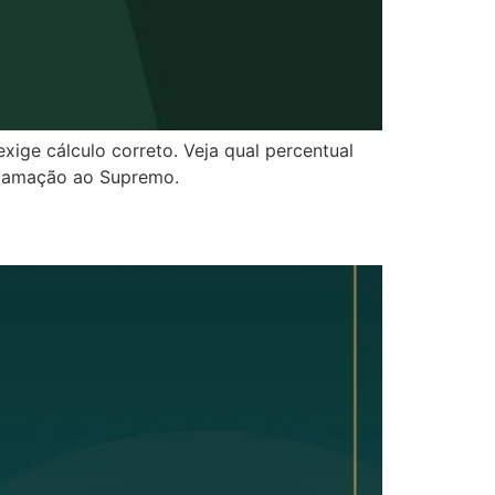
xige cálculo correto. Veja qual percentual
eclamação ao Supremo.