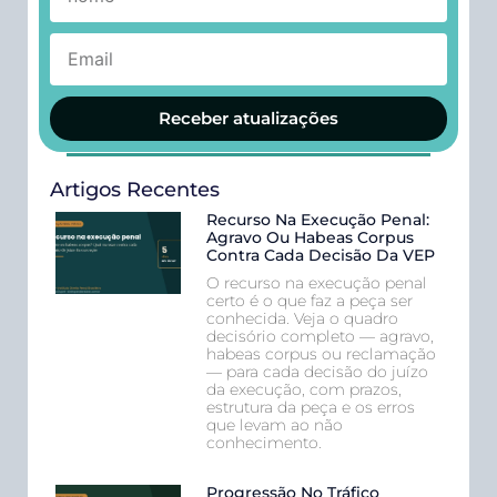
Receber atualizações
Artigos Recentes
Recurso Na Execução Penal:
Agravo Ou Habeas Corpus
Contra Cada Decisão Da VEP
O recurso na execução penal
certo é o que faz a peça ser
conhecida. Veja o quadro
decisório completo — agravo,
habeas corpus ou reclamação
— para cada decisão do juízo
da execução, com prazos,
estrutura da peça e os erros
que levam ao não
conhecimento.
Progressão No Tráfico