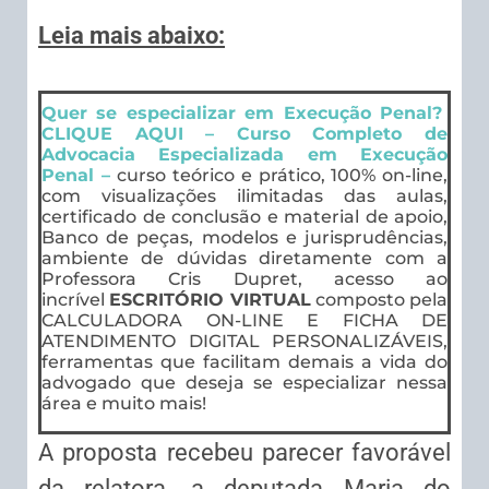
Leia mais abaixo:
Quer se especializar em Execução Penal?
CLIQUE AQUI – Curso Completo de
Advocacia Especializada em Execução
Penal –
curso teórico e prático, 100% on-line,
com visualizações ilimitadas das aulas,
certificado de conclusão e material de apoio,
Banco de peças, modelos e jurisprudências,
ambiente de dúvidas diretamente com a
Professora Cris Dupret, acesso ao
incrível
ESCRITÓRIO VIRTUAL
composto pela
CALCULADORA ON-LINE E FICHA DE
ATENDIMENTO DIGITAL PERSONALIZÁVEIS,
ferramentas que facilitam demais a vida do
advogado que deseja se especializar nessa
área e muito mais!
A proposta recebeu parecer favorável
da relatora, a deputada Maria do