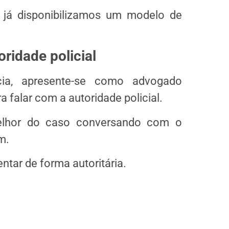
 já disponibilizamos um modelo de
.
oridade policial
ia, apresente-se como advogado
a falar com a autoridade policial.
elhor do caso conversando com o
m.
entar de forma autoritária.