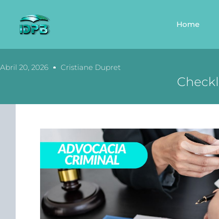
Home
Abril 20, 2026
Cristiane Dupret
Checkl