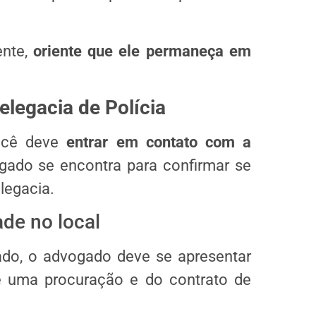
ente,
oriente que ele permaneça em
elegacia de Polícia
você deve
entrar em contato com a
gado se encontra para confirmar se
legacia.
de no local
ado, o advogado deve se apresentar
e uma procuração e do contrato de