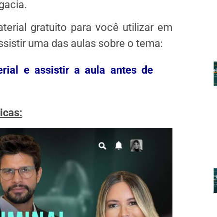
gacia.
erial gratuito para você utilizar em
sistir uma das aulas sobre o tema:
ial e assistir a aula antes de
icas: