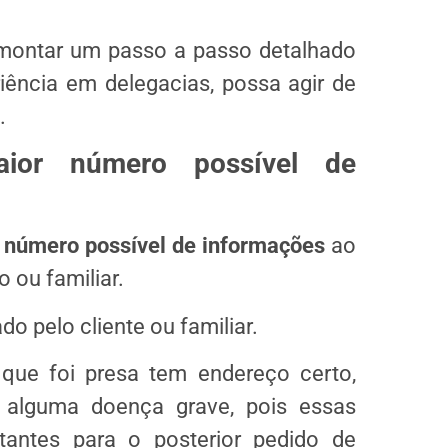
i montar um passo a passo detalhado
ência em delegacias, possa agir de
.
aior número possível de
r número possível de informações
ao
o ou familiar.
o pelo cliente ou familiar.
que foi presa tem endereço certo,
e alguma doença grave, pois essas
antes para o posterior pedido de