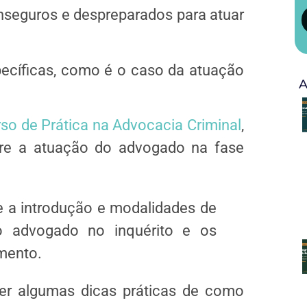
inseguros e despreparados para atuar
ecíficas, como é o caso da atuação
A
so de Prática na Advocacia Criminal
,
re a atuação do advogado na fase
 a introdução e modalidades de
o advogado no inquérito e os
mento.
der algumas dicas práticas de como