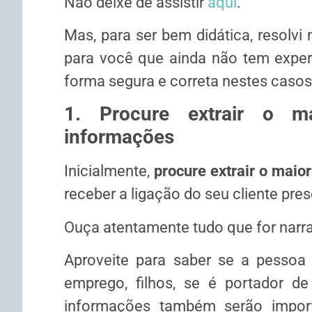
Não deixe de assistir
aqui
.
Mas, para ser bem didática, resolv
para você que ainda não tem experi
forma segura e correta nestes casos
1. Procure extrair o m
informações
Inicialmente,
procure extrair o maio
receber a ligação do seu cliente pres
Ouça atentamente tudo que for narrad
Aproveite para saber se a pessoa 
emprego, filhos, se é portador d
informações também serão import