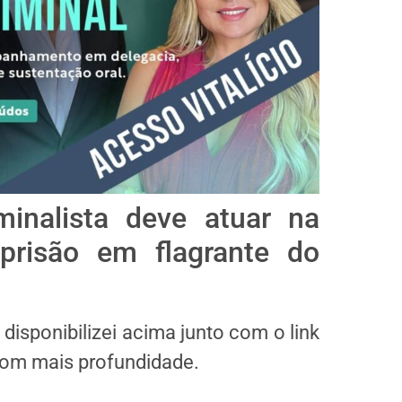
nalista deve atuar na
prisão em flagrante do
disponibilizei acima junto com o link
com mais profundidade.