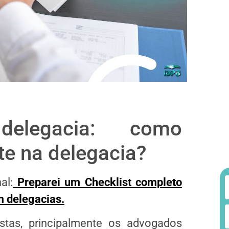
elegacia: como
te na delegacia?
al:
Preparei um Checklist completo
 delegacias.
stas, principalmente os advogados