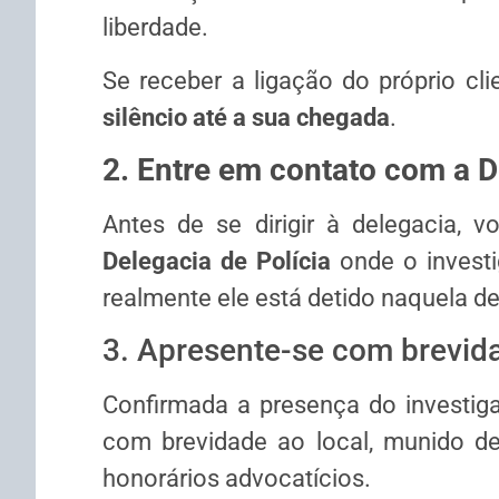
liberdade.
Se receber a ligação do próprio cli
silêncio até a sua chegada
.
2. Entre em contato com a D
Antes de se dirigir à delegacia, 
Delegacia de Polícia
onde o investi
realmente ele está detido naquela de
3. Apresente-se com brevida
Confirmada a presença do investig
com brevidade ao local, munido d
honorários advocatícios.