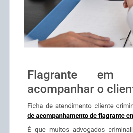
Flagrante em d
acompanhar o clien
Ficha de atendimento cliente crimin
de acompanhamento de flagrante em
É que muitos advogados criminali