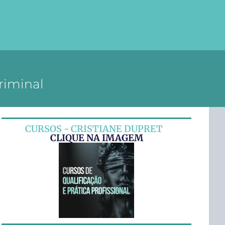
riminal
CURSOS - CRISTIANE DUPRET
CLIQUE NA IMAGEM