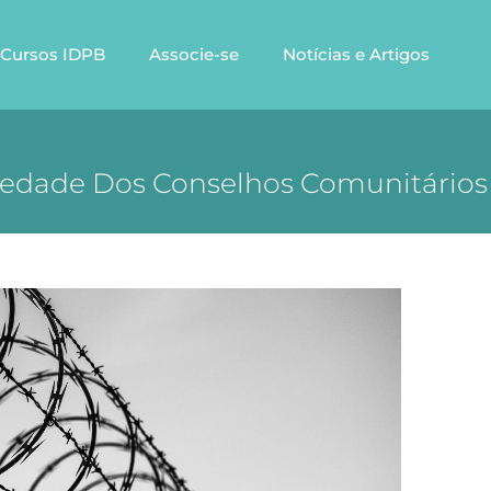
Cursos IDPB
Associe-se
Notícias e Artigos
iedade Dos Conselhos Comunitários