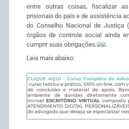
entre outras coisas, fiscalizar 
prisionais do país e de assistência 
do Conselho Nacional de Justiça 
órgãos de controle social ainda e
cumprir suas obrigações.
Leia mais abaixo:
CLIQUE AQUI – Curso Completo de Advoc
curso teórico e prático, 100% on-line, com v
de conclusão e material de apoio, Banc
ambiente de dúvidas diretamente com
incrível
ESCRITÓRIO VIRTUAL
composto 
ATENDIMENTO DIGITAL PERSONALIZÁVEIS, f
do advogado que deseja se especializar nes