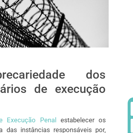
ecariedade dos
ários de execução
e Execução Penal
estabelecer os
das instâncias responsáveis por,