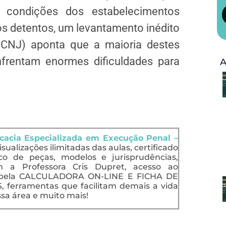
as condições dos estabelecimentos
aos detentos, um levantamento inédito
(CNJ) aponta que a maioria destes
nfrentam enormes dificuldades para
A
acia Especializada em Execução Penal –
isualizações ilimitadas das aulas, certificado
o de peças, modelos e jurisprudências,
 a Professora Cris Dupret, acesso ao
pela CALCULADORA ON-LINE E FICHA DE
erramentas que facilitam demais a vida
sa área e muito mais!