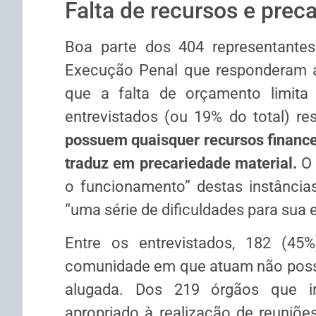
Falta de recursos e prec
Boa parte dos 404 representante
Execução Penal que responderam a
que a falta de orçamento limita
entrevistados (ou 19% do total) 
possuem quaisquer recursos financei
traduz em precariedade material.
O 
o funcionamento” destas instância
“uma série de dificuldades para sua 
Entre os entrevistados, 182 (45
comunidade em que atuam não poss
alugada. Dos 219 órgãos que i
apropriado à realização de reuniõe