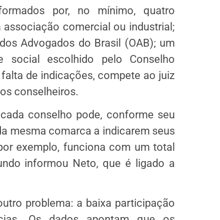
ormados por, no mínimo, quatro
ssociação comercial ou industrial;
dos Advogados do Brasil (OAB); um
e social escolhido pelo Conselho
falta de indicações, compete ao juiz
 os conselheiros.
cada conselho pode, conforme seu
s da mesma comarca a indicarem seus
 por exemplo, funciona com um total
gundo informou Neto, que é ligado a
utro problema: a baixa participação
âncias. Os dados apontam que os