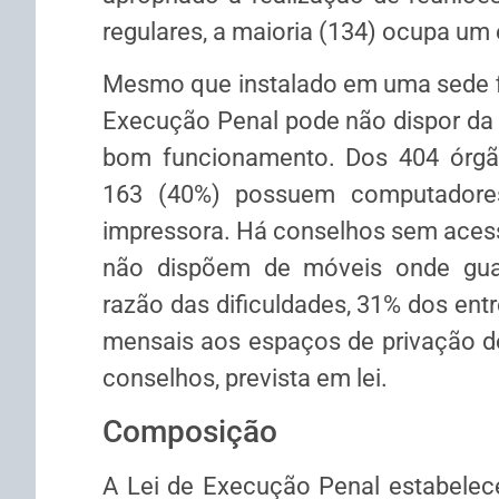
regulares, a maioria (134) ocupa um 
Mesmo que instalado em uma sede f
Execução Penal pode não dispor da e
bom funcionamento. Dos 404 órgão
163 (40%) possuem computador
impressora. Há conselhos sem acess
não dispõem de móveis onde gua
razão das dificuldades, 31% dos entr
mensais aos espaços de privação de
conselhos, prevista em lei.
Composição
A Lei de Execução Penal estabele