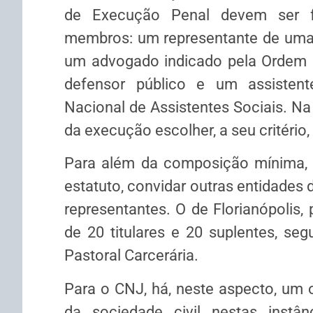
de Execução Penal devem ser f
membros: um representante de uma a
um advogado indicado pela Ordem 
defensor público e um assistent
Nacional de Assistentes Sociais. Na 
da execução escolher, a seu critério,
Para além da composição mínima, 
estatuto, convidar outras entidade
representantes. O de Florianópolis,
de 20 titulares e 20 suplentes, se
Pastoral Carcerária.
Para o CNJ, há, neste aspecto, um o
da sociedade civil nestas inst