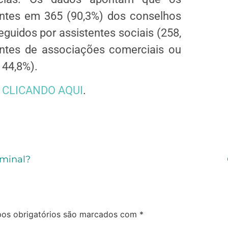
ntes em 365 (90,3%) dos conselhos
guidos por assistentes sociais (258,
ntes de associações comerciais ou
 44,8%).
a
CLICANDO AQUI
.
iminal?
os obrigatórios são marcados com
*