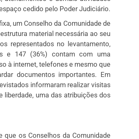
espaço cedido pelo Poder Judiciário.
ixa, um Conselho da Comunidade de
strutura material necessária ao seu
s representados no levantamento,
es e 147 (36%) contam com uma
o à internet, telefones e mesmo que
rdar documentos importantes. Em
evistados informaram realizar visitas
 liberdade, uma das atribuições dos
ce que os Conselhos da Comunidade