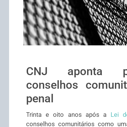
CNJ aponta pr
conselhos comunit
penal
Trinta e oito anos após a
Lei d
conselhos comunitários como uma 