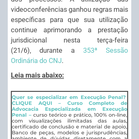
videoconferências ganhou regras mais
específicas para que sua utilização
continue aprimorando a prestação
jurisdicional nesta terça-feira
(21/6), durante a
353ª Sessão
Ordinária do CNJ
.
Leia mais abaixo:
Quer se especializar em Execução Penal?
CLIQUE AQUI – Curso Completo de
Advocacia Especializada em Execução
Penal –
curso teórico e prático, 100% on-line,
com visualizações ilimitadas das aulas,
certificado de conclusão e material de apoio,
Banco de peças, modelos e jurisprudências,
ambiente de dúvidas diretamente com a