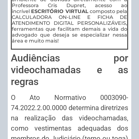
Professora Cris Dupret, acesso ao
incrível
ESCRITÓRIO VIRTUAL
composto pela
CALCULADORA ON-LINE E FICHA DE
ATENDIMENTO DIGITAL PERSONALIZÁVEIS,
ferramentas que facilitam demais a vida do
advogado que deseja se especializar nessa
área e muito mais!
Audiências por
videochamadas e as
regras
O Ato Normativo 0003090-
74.2022.2.00.0000 determina diretrizes
na realização das videochamadas,
como vestimentas adequadas dos
membros do Judiciário (terno ou toga)