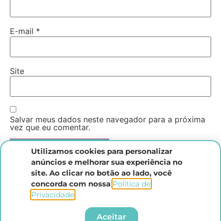
E-mail
*
Site
Salvar meus dados neste navegador para a próxima
vez que eu comentar.
Utilizamos cookies para personalizar
anúncios e melhorar sua experiência no
site. Ao clicar no botão ao lado, você
concorda com nossa
Política de
Privacidade
.​
Instituto Direito Penal Brasileiro
Aceitar
Todos os direitos reservados