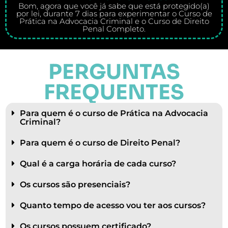
Bom, agora que você já sabe que está protegido(a)
por lei, durante 7 dias para experimentar o Curso de
Prática na Advocacia Criminal e o Curso de Direito
Penal Completo.
PERGUNTAS
FREQUENTES
Para quem é o curso de Prática na Advocacia
Criminal?
Para quem é o curso de Direito Penal?
Qual é a carga horária de cada curso?
Os cursos são presenciais?
Quanto tempo de acesso vou ter aos cursos?
Os cursos possuem certificado?