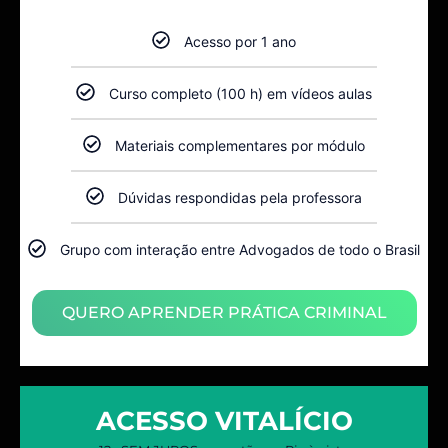
Acesso por 1 ano
Curso completo (100 h) em vídeos aulas
Materiais complementares por módulo
Dúvidas respondidas pela professora
Grupo com interação entre Advogados de todo o Brasil
QUERO APRENDER PRÁTICA CRIMINAL
ACESSO VITALÍCIO