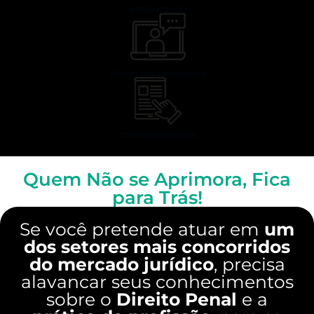
Quem Não se Aprimora, Fica
para Trás!
Se você pretende atuar em
um
dos setores mais concorridos
do mercado jurídico
, precisa
alavancar seus conhecimentos
sobre o
Direito Penal
e a