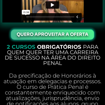
QUERO APROVEITAR A OFERTA
2 CURSOS
OBRIGATÓRIOS
PARA
QUEM QUER TER UMA CARREIRA
DE SUCESSO NA ÁREA DO DIREITO
PENAL
Da precificação de Honorários à
atuação em delegacias e processos.
O curso de Prática Penal é
constantemente enriquecido com
atualizações, jurisprudência, envio
de notificações aos alunos, grupo