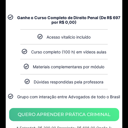
Ganhe o Curso Completo de Direito Penal (De R$ 697
por R$ 0,00)​
Acesso vitalício incluído
Curso completo (100 h) em vídeos aulas
Materiais complementares por módulo
Dúvidas respondidas pela professora
Grupo com interação entre Advogados de todo o Brasil
QUERO APRENDER PRÁTICA CRIMINAL
* Entrada*: R$ 299,00 Parcelado: R$ 698,00 Opção 1: