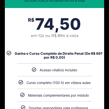
12x SEM JUROS no cartão ou Pix à vista
74,50
R$
em 12x ou R$ 894 à vista
Ganhe o Curso Completo de Direito Penal (De R$ 697
por R$ 0,00)
Acesso vitalício incluído
Curso completo (100 h) em vídeos aulas
Materiais complementares por módulo
Dúvidas respondidas pela professora