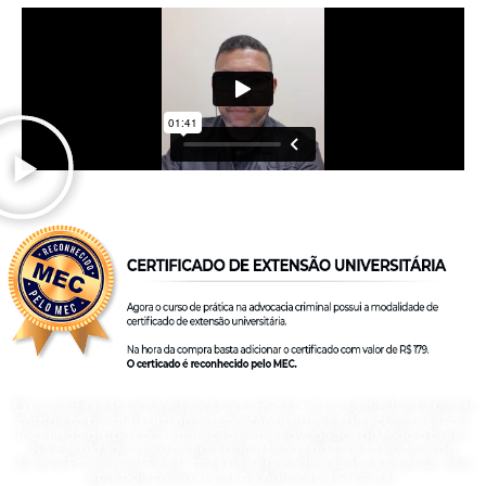
O curso de prática na advocacia criminal + o curso de direito penal
completo permite um apoio constante através do acesso vitalício.
Incluindo grupo com interação entre advogados de todo o brasil.
Na Faculdade, o aluno aprende a teoria do Direito Penal e do
Direito Processual Penal, mas não aprende a prática forense, não
aprende como iniciar na Advocacia Criminal.