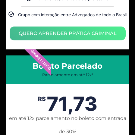
Grupo com interação entre Advogados de todo o Brasil
QUERO APRENDER PRÁTICA CRIMINAL
GANHE 1 CURSO
Boleto Parcelado
Parcelamento em até 12x*
71,73
R$
em até 12x parcelamento no boleto com entrada
de 30%