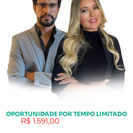
OPORTUNIDADE POR TEMPO LIMITADO
De
R$ 1.591,00
(Curso de Prática
e Curso Completo de Direito