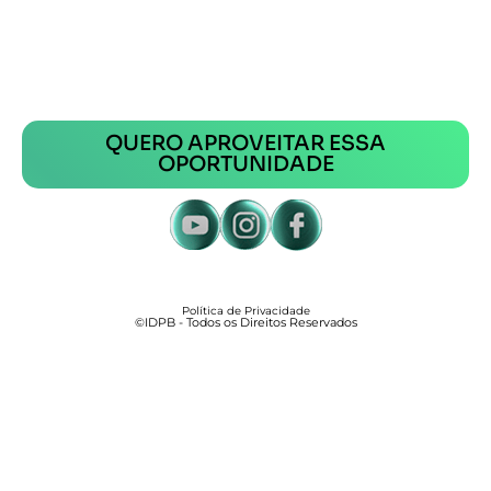
Penal) por apenas:
12x de R$74,50*
ou R$ 894 à vista.
*No cartão de crédito
QUERO APROVEITAR ESSA
OPORTUNIDADE
Política de Privacidade
©IDPB - Todos os Direitos Reservados