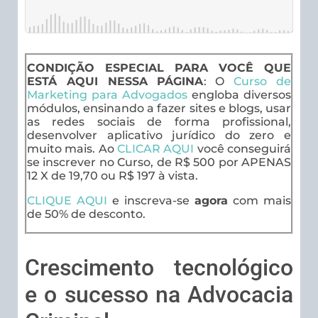
CONDIÇÃO ESPECIAL PARA VOCÊ QUE
ESTÁ AQUI NESSA PÁGINA
: O
Curso de
Marketing para Advogados
engloba diversos
módulos, ensinando a fazer sites e blogs, usar
as redes sociais de forma profissional,
desenvolver aplicativo jurídico do zero e
muito mais. Ao
CLICAR AQUI
você conseguirá
se inscrever no Curso, de R$ 500 por APENAS
12 X de 19,70 ou R$ 197 à vista.
CLIQUE AQUI
e inscreva-se
agora
com mais
de 50% de desconto.
Crescimento tecnológico
e o sucesso na Advocacia