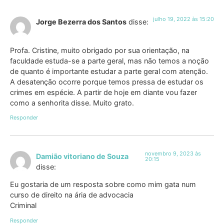
julho 19, 2022 às 15:20
Jorge Bezerra dos Santos
disse:
Profa. Cristine, muito obrigado por sua orientação, na
faculdade estuda-se a parte geral, mas não temos a noção
de quanto é importante estudar a parte geral com atenção.
A desatenção ocorre porque temos pressa de estudar os
crimes em espécie. A partir de hoje em diante vou fazer
como a senhorita disse. Muito grato.
Responder
novembro 9, 2023 às
Damião vitoriano de Souza
20:15
disse:
Eu gostaria de um resposta sobre como mim gata num
curso de direito na ária de advocacia
Criminal
Responder