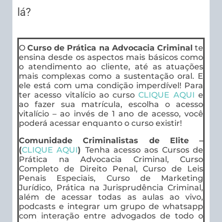
lá?
O
Curso de Prática na Advocacia Criminal
te
ensina desde os aspectos mais básicos como
o atendimento ao cliente, até as atuações
mais complexas como a sustentação oral. E
ele está com uma condição imperdível! Para
ter acesso vitalício ao curso
CLIQUE AQUI
e
ao fazer sua matrícula, escolha o acesso
vitalício – ao invés de 1 ano de acesso, você
poderá acessar enquanto o curso existir!
Comunidade Criminalistas de Elite –
(
CLIQUE AQUI
)
Tenha acesso aos Cursos de
Prática na Advocacia Criminal, Curso
Completo de Direito Penal, Curso de Leis
Penais Especiais, Curso de Marketing
Jurídico, Prática na Jurisprudência Criminal,
além de acessar todas as aulas ao vivo,
podcasts e integrar um grupo de whatsapp
com interação entre advogados de todo o