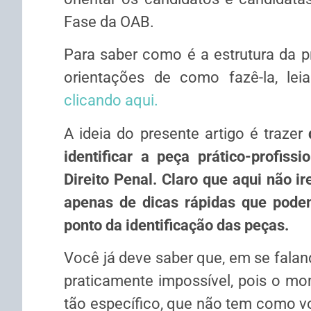
Fase da OAB.
Para saber como é a estrutura da pr
orientações de como fazê-la, leia
clicando aqui.
A ideia do presente artigo é trazer
identificar a peça prático-profi
Direito Penal. Claro que aqui não i
apenas de dicas rápidas que podem
ponto da identificação das peças.
Você já deve saber que, em se faland
praticamente impossível, pois o m
tão específico, que não tem como v