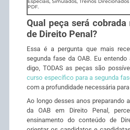
Especiais, Simulados, Treinos Direcionados
PDF.
Qual peça será cobrada
de Direito Penal?
Essa é a pergunta que mais rec
segunda fase da OAB. Eu entendo 
digo, TODAS as peças são possíve
curso específico para a segunda fas
com a profundidade necessária para
Ao longo desses anos preparando a
da OAB em Direito Penal, perce
ensinamento do conteúdo de Dir
orientar os candidatos e candidat