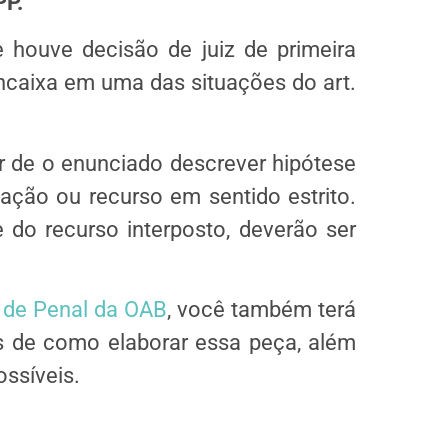
PP.
 houve decisão de juiz de primeira
encaixa em uma das situações do art.
.
er de o enunciado descrever hipótese
ação ou recurso em sentido estrito.
 do recurso interposto, deverão ser
 de Penal da OAB
, você também terá
os de como elaborar essa peça, além
ossíveis.