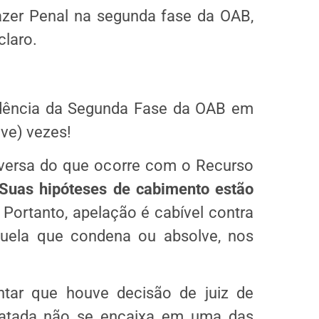
zer Penal na segunda fase da OAB,
claro.
dência da Segunda Fase da OAB em
ove) vezes!
iversa do que ocorre com o Recurso
Suas hipóteses de cabimento estão
.
Portanto, apelação é cabível contra
quela que condena ou absolve, nos
tar que houve decisão de juiz de
relatada não se encaixa em uma das