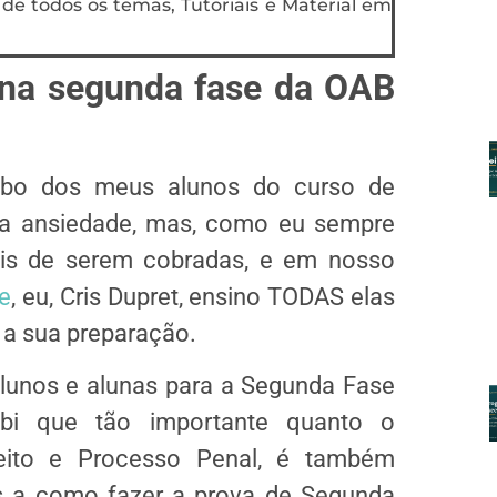
 de todos os temas, Tutoriais e Material em
 na segunda fase da OAB
ebo dos meus alunos do curso de
a ansiedade, mas, como eu sempre
is de serem cobradas, e em nosso
e
, eu, Cris Dupret, ensino TODAS elas
 a sua preparação.
lunos e alunas para a Segunda Fase
bi que tão importante quanto o
eito e Processo Penal, é também
as a como fazer a prova de Segunda