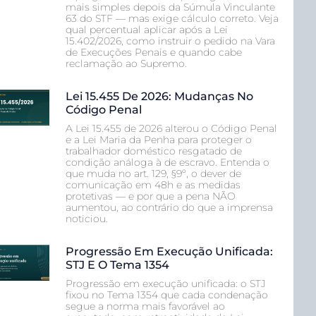
mais simples depois da Súmula Vinculante
63 do STF — mas exige cálculo correto. Veja
qual percentual aplicar após a Lei
15.402/2026, como instruir o pedido na Vara
de Execuções Penais e quando cabe
reclamação ao Supremo.
Lei 15.455 De 2026: Mudanças No
Código Penal
A Lei 15.455 de 2026 alterou o Código Penal
e a Lei Maria da Penha para proteger o
trabalhador doméstico resgatado de
condição análoga à de escravo. Entenda o
que muda no art. 129, §9º, o dever de
comunicação em 48h e as medidas
protetivas — e por que a pena NÃO
aumentou, ao contrário do que a imprensa
noticiou.
Progressão Em Execução Unificada:
STJ E O Tema 1354
Progressão em execução unificada: o STJ
fixou no Tema 1354 que cada condenação
segue a norma mais favorável ao