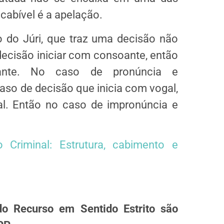
 cabível é a apelação.
o do Júri, que traz uma decisão não
decisão iniciar com consoante, então
ante. No caso de pronúncia e
aso de decisão que inicia com vogal,
al. Então no caso de impronúncia e
 Criminal: Estrutura, cabimento e
o Recurso em Sentido Estrito são