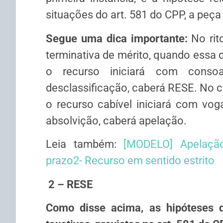
situações do art. 581 do CPP, a peça
Segue uma dica importante:
No rit
terminativa de mérito, quando essa 
o recurso iniciará com conso
desclassificação, caberá RESE. No c
o recurso cabível iniciará com vog
absolvição, caberá apelação.
Leia também:
[MODELO] Apelação
prazo2- Recurso em sentido estrito
2 – RESE
Como disse acima, as hipóteses d