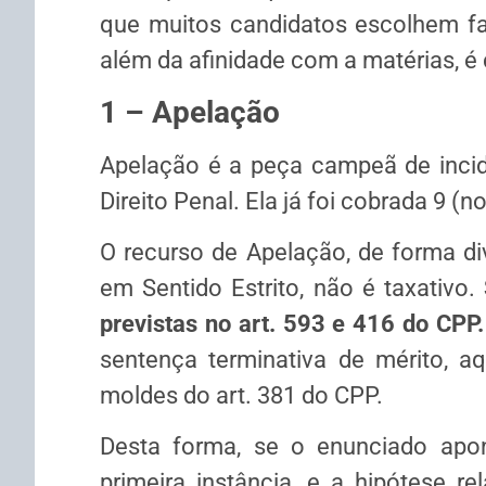
que muitos candidatos escolhem fa
além da afinidade com a matérias, é 
1 – Apelação
Apelação é a peça campeã de inci
Direito Penal. Ela já foi cobrada 9 (n
O recurso de Apelação, de forma d
em Sentido Estrito, não é taxativo.
previstas no art. 593 e 416 do CPP
sentença terminativa de mérito, a
moldes do art. 381 do CPP.
Desta forma, se o enunciado apon
primeira instância, e a hipótese 