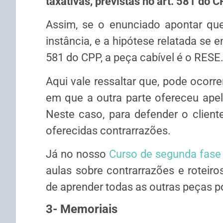
taxativas, previstas no art. 581 do C
Assim, se o enunciado apontar que
instância, e a hipótese relatada se 
581 do CPP, a peça cabível é o RESE
Aqui vale ressaltar que, pode ocorr
em que a outra parte ofereceu apel
Neste caso, para defender o cliente
oferecidas contrarrazões.
Já no nosso
Curso de segunda fase
aulas sobre contrarrazões e roteir
de aprender todas as outras peças p
3- Memoriais