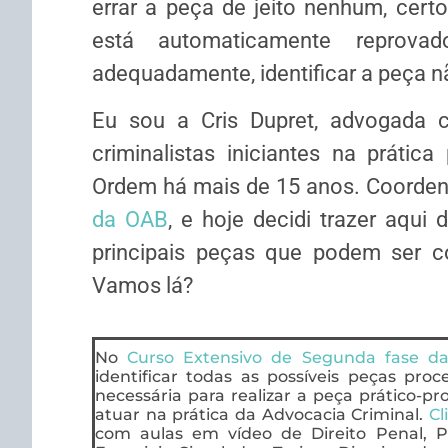
errar a peça de jeito nenhum, cert
está automaticamente reprova
adequadamente, identificar a peça n
Eu sou a Cris Dupret, advogada c
criminalistas iniciantes na práti
Ordem há mais de 15 anos. Coorde
da OAB
, e hoje decidi trazer aqui 
principais peças que podem ser 
Vamos lá?
No
Curso Extensivo de Segunda fase d
identificar todas as possíveis peças pro
necessária para realizar a peça prático-p
atuar na prática da Advocacia Criminal.
Cl
com aulas em vídeo de Direito Penal, Pr