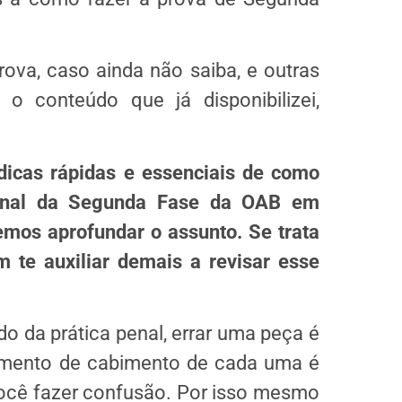
ova, caso ainda não saiba, e outras
 o conteúdo que já disponibilizei,
dicas rápidas e essenciais de como
ssional da Segunda Fase da OAB em
remos aprofundar o assunto. Se trata
 te auxiliar demais a revisar esse
o da prática penal, errar uma peça é
omento de cabimento de cada uma é
ocê fazer confusão. Por isso mesmo