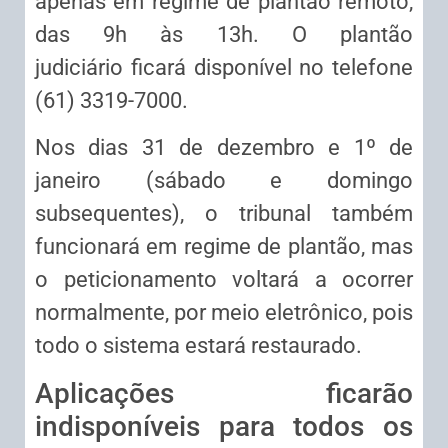
apenas em regime de plantão remoto,
das 9h às 13h. O
plantão
judiciário
ficará disponível no telefone
(61) 3319-7000.
Nos dias 31 de dezembro e 1º de
janeiro (sábado e domingo
subsequentes), o tribunal também
funcionará em regime de plantão, mas
o peticionamento voltará a ocorrer
normalmente, por meio eletrônico, pois
todo o sistema estará restaurado.
Aplicações ficarão
indisponíveis para todos os