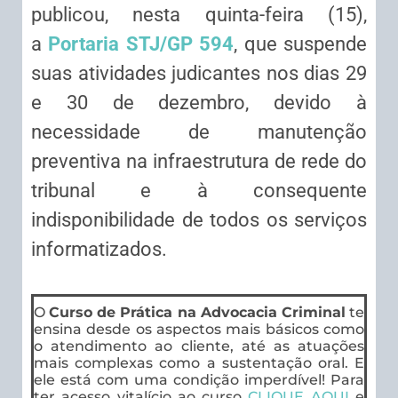
publicou, nesta quinta-feira (15),
a
Portaria STJ/GP 594
, que suspende
suas atividades judicantes nos dias 29
e 30 de dezembro, devido à
necessidade de manutenção
preventiva na infraestrutura de rede do
tribunal e à consequente
indisponibilidade de todos os serviços
informatizados.
O
Curso de Prática na Advocacia Criminal
te
ensina desde os aspectos mais básicos como
o atendimento ao cliente, até as atuações
mais complexas como a sustentação oral. E
ele está com uma condição imperdível! Para
ter acesso vitalício ao curso
CLIQUE AQUI
e