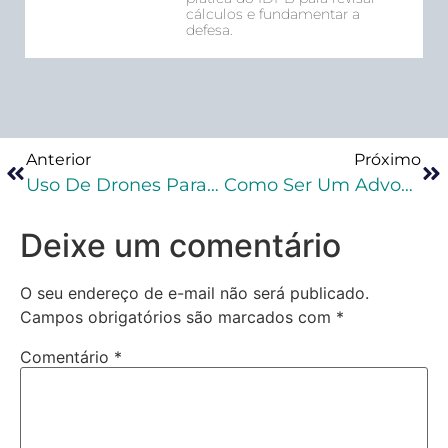
cálculos e fundamentar a
defesa.
Anterior
Próximo
Uso De Drones Para Arremessar Objetos Dentro De Presídios Pode Virar Crime
Como Ser Um Advogado Criminalista Especialista?
Deixe um comentário
O seu endereço de e-mail não será publicado.
Campos obrigatórios são marcados com
*
Comentário
*