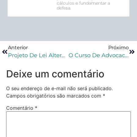
cálculos e fundamentar a
defesa.
Anterior
Próximo
Projeto De Lei Altera As Regras Penais De Reconhecimento De Pessoas Acusadas De Crimes
O Curso De Advocacia Criminal Que Formou Mais De Dois Mil Advogados No Brasil
Deixe um comentário
O seu endereço de e-mail não será publicado.
Campos obrigatórios são marcados com
*
Comentário
*