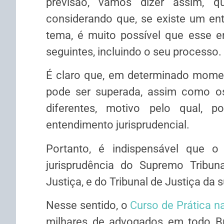
previsão, vamos dizer assim, q
considerando que, se existe um en
tema, é muito possível que esse e
seguintes, incluindo o seu processo.
É claro que, em determinado moment
pode ser superada, assim como o
diferentes, motivo pelo qual, 
entendimento jurisprudencial.
Portanto, é indispensável que o
jurisprudência do Supremo Tribuna
Justiça, e do Tribunal de Justiça da 
Nesse sentido, o
Curso de Prática n
milhares de advogados em todo Bra