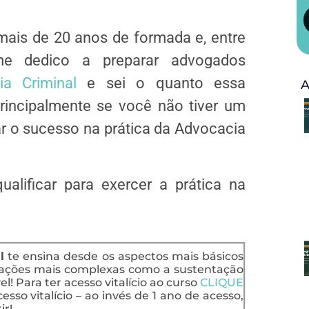
mais de 20 anos de formada e, entre
, me dedico a preparar advogados
ia Criminal
e sei o quanto essa
A
rincipalmente se você não tiver um
 o sucesso na prática da Advocacia
alificar para exercer a prática na
l
te ensina desde os aspectos mais básicos
uações mais complexas como a sustentação
l! Para ter acesso vitalício ao curso
CLIQUE
esso vitalício – ao invés de 1 ano de acesso,
ir!