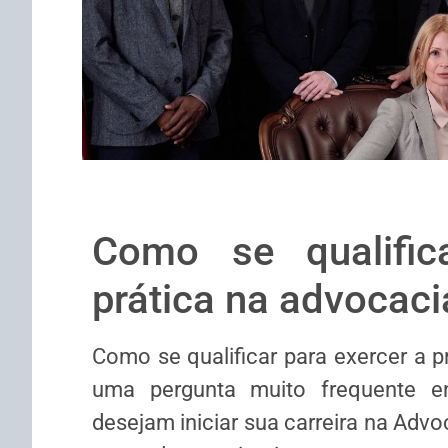
Como se qualific
prática na advocaci
Como se qualificar para exercer a p
uma pergunta muito frequente e
desejam iniciar sua carreira na Adv