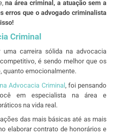
e,
na área criminal, a atuação sem a
 erros que o advogado criminalista
isso!
ia Criminal
uma carreira sólida na advocacia
 competitivo, é sendo melhor que os
te, quanto emocionalmente.
 na Advocacia Criminal
, foi pensando
você em especialista na área e
ráticos na vida real.
pações das mais básicas até as mais
 elaborar contrato de honorários e