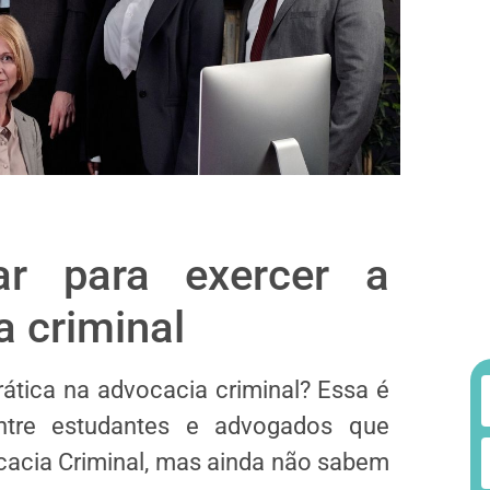
ar para exercer a
a criminal
rática na advocacia criminal? Essa é
ntre estudantes e advogados que
ocacia Criminal, mas ainda não sabem