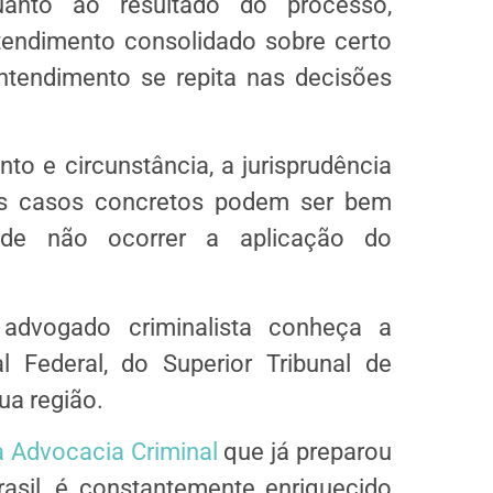
uanto ao resultado do processo,
tendimento consolidado sobre certo
ntendimento se repita nas decisões
o e circunstância, a jurisprudência
s casos concretos podem ser bem
pode não ocorrer a aplicação do
 advogado criminalista conheça a
l Federal, do Superior Tribunal de
sua região.
a Advocacia Criminal
que já preparou
sil, é constantemente enriquecido