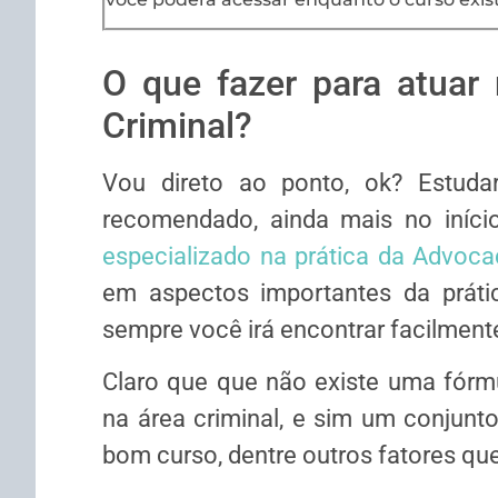
O que fazer para atuar 
Criminal?
Vou direto ao ponto, ok? Estud
recomendado, ainda mais no iníc
especializado na prática da Advoca
em aspectos importantes da práti
sempre você irá encontrar facilmente
Claro que que não existe uma fórm
na área criminal, e sim um conjunt
bom curso, dentre outros fatores que