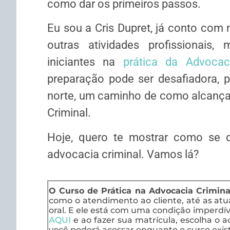
como dar os primeiros passos.
Eu sou a Cris Dupret, já conto com 
outras atividades profissionais
iniciantes na
prática da Advocac
preparação pode ser desafiadora, p
norte, um caminho de como alcançar
Criminal.
Hoje, quero te mostrar como se qu
advocacia criminal. Vamos lá?
O Curso de Prática na Advocacia Crimina
como o atendimento ao cliente, até as at
oral. E ele está com uma condição imperdíve
AQUI
e ao fazer sua matrícula, escolha o ac
você poderá acessar enquanto o curso exist