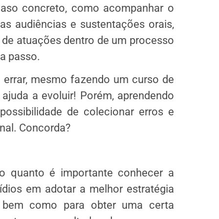
caso concreto, como acompanhar o
 as audiências e sustentações orais,
es de atuações dentro de um processo
da passo.
e errar, mesmo fazendo um curso de
te ajuda a evoluir! Porém, aprendendo
possibilidade de colecionar erros e
onal. Concorda?
 o quanto é importante conhecer a
sídios em adotar a melhor estratégia
 bem como para obter uma certa