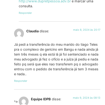
http://www.dupretpessoa.adv.br
e marcar uma
consulta.
Responder
maio 8, 2024 às 20:17
Claudia
disse:
Já pedi a transferência do meu marido do tiago Teles
pra o complexo de gericino em Bangu e nada ainda já
tem três meses q ela está lá já foi sentenciado e nada
meu advogado já fez o ofício e a juíza já pediu e nada
feito pq será que eles nao transferem pq o advogado
entrou com o pedido de transferência já tem 3 meses
e nada..
Responder
maio 9, 2024 às 08:13
Equipe IDPB
disse: