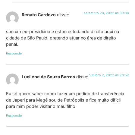
setembro 28, 2022 às 09:38
Renato Cardozo
disse:
sou um ex-presidiário e estou estudando direito aqui na
cidade de São Paulo, pretendo atuar no área de direito
penal.
Responder
outubro 2, 2022 às 20:52
Lucilene de Souza Barros
disse:
Eu só quero saber como fazer um pedido de transferência
de Japeri para Magé sou de Petrópolis e fica muito difícil
para mim poder visitar o meu filho
Responder