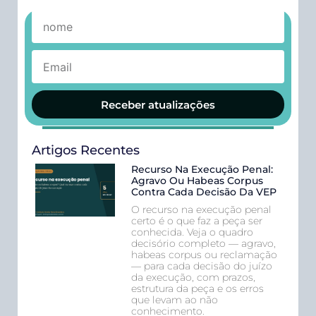
Receber atualizações
Artigos Recentes
Recurso Na Execução Penal:
Agravo Ou Habeas Corpus
Contra Cada Decisão Da VEP
O recurso na execução penal
certo é o que faz a peça ser
conhecida. Veja o quadro
decisório completo — agravo,
habeas corpus ou reclamação
— para cada decisão do juízo
da execução, com prazos,
estrutura da peça e os erros
que levam ao não
conhecimento.