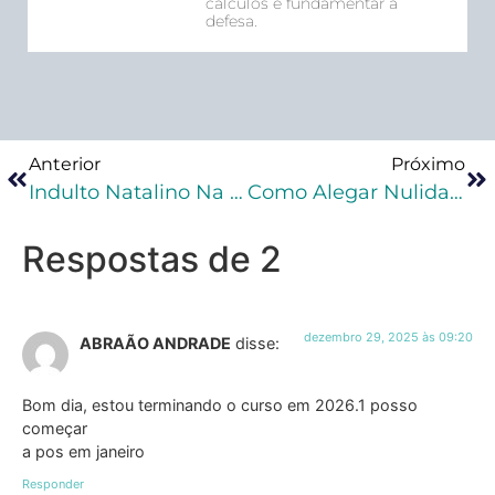
cálculos e fundamentar a
defesa.
Anterior
Próximo
Indulto Natalino Na Prática Penal: Guia Completo Para Advogados Criminalistas
Como Alegar Nulidades No Processo Penal?
Respostas de 2
dezembro 29, 2025 às 09:20
ABRAÃO ANDRADE
disse:
Bom dia, estou terminando o curso em 2026.1 posso
começar
a pos em janeiro
Responder