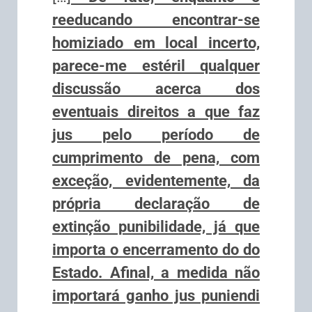
reeducando encontrar-se
homiziado em local incerto,
parece-me estéril qualquer
discussão acerca dos
eventuais direitos a que faz
jus pelo período de
cumprimento de pena, com
exceção, evidentemente, da
própria declaração de
extinção punibilidade, já que
importa o encerramento do do
Estado. Afinal, a medida não
importará ganho jus puniendi