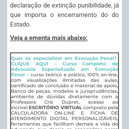
declaração de extinção punibilidade, já
que importa o encerramento do do
Estado.
Veja a ementa mais abaixo:
Quer se especializar em Execução Penal?
CLIQUE AQUI – Curso Completo de
Advocacia Especializada em Execução
Penal –
curso teórico e prático, 100% on-line,
com visualizações ilimitadas das aulas,
certificado de conclusão e material de apoio,
Banco de peças, modelos e jurisprudências,
ambiente de dúvidas diretamente com a
Professora Cris Dupret, acesso ao
incrível
ESCRITÓRIO VIRTUAL
composto pela
CALCULADORA ON-LINE E FICHA DE
ATENDIMENTO DIGITAL PERSONALIZÁVEIS,
ferramentas que facilitam demais a vida do