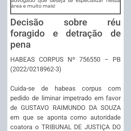
advogado que deseja se especializar nessa
área e muito mais!
Decisão sobre réu
foragido e detração de
pena
HABEAS CORPUS Nº 756550 – PB
(2022/0218962-3)
Cuida-se de habeas corpus com
pedido de liminar impetrado em favor
de GUSTAVO RAIMUNDO DA SOUZA
em que se aponta como autoridade
coatora o TRIBUNAL DE JUSTIÇA DO