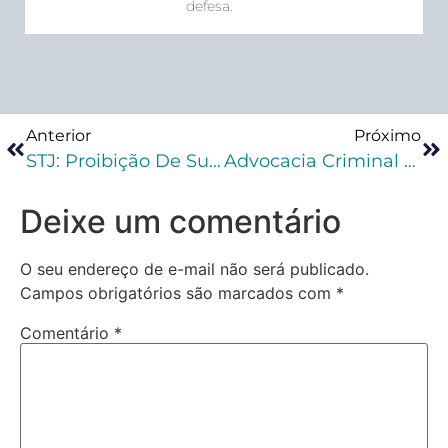
defesa.
Anterior
Próximo
STJ: Proibição De Substituição Da Pena Por Causa De Reincidência Só Ocorre Em Crimes Idênticos
Advocacia Criminal Para Iniciantes
Deixe um comentário
O seu endereço de e-mail não será publicado.
Campos obrigatórios são marcados com
*
Comentário
*