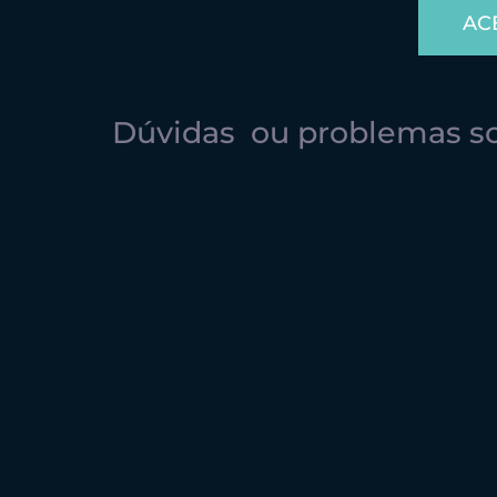
AC
Dúvidas ou problemas sob