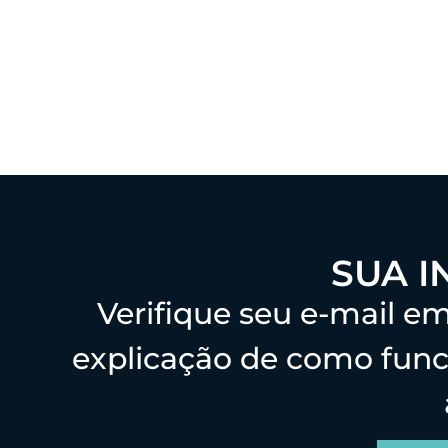
SUA I
Verifique seu e-mail 
explicação de como funci