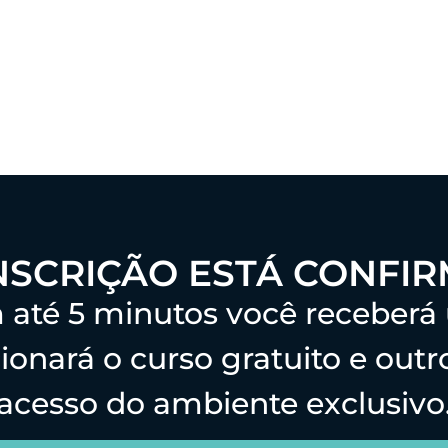
NSCRIÇÃO ESTÁ CONFI
em até 5 minutos você receb
onará o curso gratuito e out
acesso do ambiente exclusivo