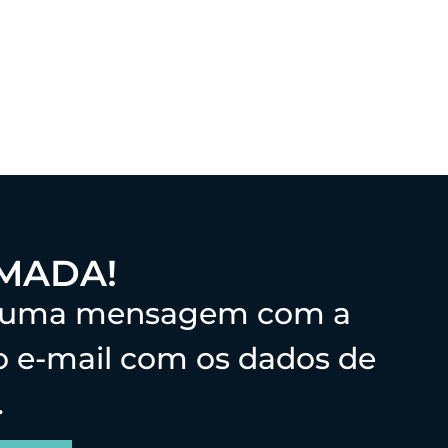
RMADA!
erá uma mensagem com a
ro e-mail com os dados de
.