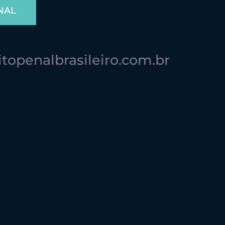
NAL
topenalbrasileiro.com.br