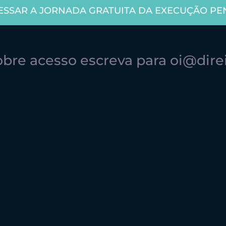
ESSAR A JORNADA GRATUITA DA EXECUÇÃO PE
re acesso escreva para oi@direi