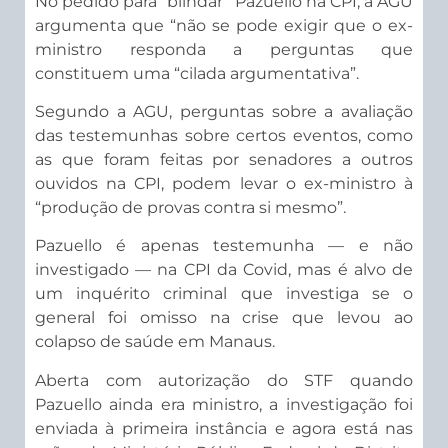
No pedido para “blindar” Pazuello na CPI, a AGU
argumenta que “não se pode exigir que o ex-
ministro responda a perguntas que
constituem uma “cilada argumentativa”.
Segundo a AGU, perguntas sobre a avaliação
das testemunhas sobre certos eventos, como
as que foram feitas por senadores a outros
ouvidos na CPI, podem levar o ex-ministro à
“produção de provas contra si mesmo”.
Pazuello é apenas testemunha — e não
investigado — na CPI da Covid, mas é alvo de
um inquérito criminal que investiga se o
general foi omisso na crise que levou ao
colapso de saúde em Manaus.
Aberta com autorização do STF quando
Pazuello ainda era ministro, a investigação foi
enviada à primeira instância e agora está nas