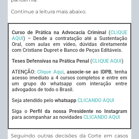
Continue a leitura mais abaixo.
Curso de Prática na Advocacia Criminal
(
CLIQUE
AQUI
) – Desde a contratação até a Sustentação
Oral, com aulas em vídeo, dúvidas diretamente
com Cristiane Dupret e Banco de Peças Editáveis.
Teses Defensivas na Prática Penal
(
CLIQUE AQUI
)
ATENÇÃO:
Clique Aqui
,
associe-se ao IDPB
, tenha
acesso imediato a 4 cursos completos e entre em
um grupo do whatsapp com interação entre
advogados de todo o Brasil.
Seja atendido pelo
whatsapp
CLICANDO AQUI
Siga o
Perfil da nossa Presidente no Instagram
para acompanhar as novidades
CLICANDO AQUI
Seguindo outras decisões da Corte em casos