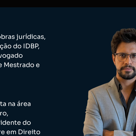
bras jurídicas,
ção do IDBP,
dvogado
e Mestrado e
ta na área
ro,
idente do
tre em Direito