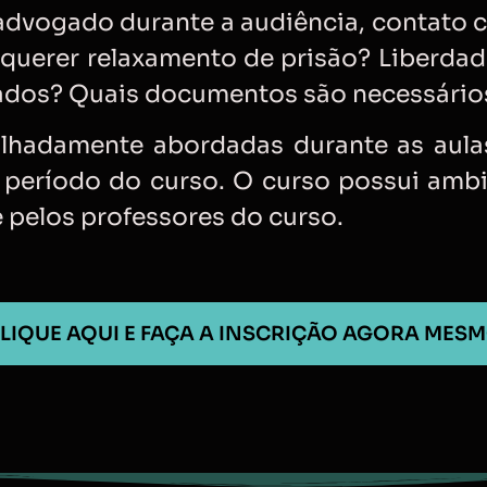
advogado durante a audiência, contato 
querer relaxamento de prisão? Liberdad
zados? Quais documentos são necessário
alhadamente abordadas durante as aula
o período do curso. O curso possui amb
 pelos professores do curso.
LIQUE AQUI E FAÇA A INSCRIÇÃO AGORA MES