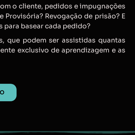
com o cliente, pedidos e impugnações
e Provisória? Revogação de prisão? E
s para basear cada pedido?
s, que podem ser assistidas quantas
iente exclusivo de aprendizagem e as
MO