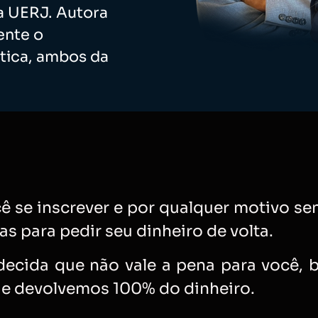
a UERJ. Autora
ente o
tica, ambos da
ê se inscrever e por qualquer motivo sent
dias para pedir seu dinheiro de volta.
ecida que não vale a pena para você, 
 e devolvemos 100% do dinheiro.