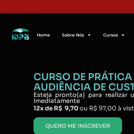
Home
Sobre Nós
Cursos
CURSO DE PRÁTICA
AUDIÊNCIA DE CUS
Esteja pronto(a) para realizar
Imediatamente​
12x de R$ 9,70
ou R$ 97,00 à vis
QUERO ME INSCREVER