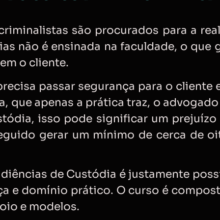
riminalistas são procurados para a rea
ias não é ensinada na faculdade, o que 
em o cliente.
recisa passar segurança para o cliente 
a, que apenas a prática traz, o advogado
tódia, isso pode significar um prejuízo 
guido gerar um mínimo de cerca de oit
diências de Custódia é justamente possi
a e domínio prático. O curso é compos
poio e modelos.