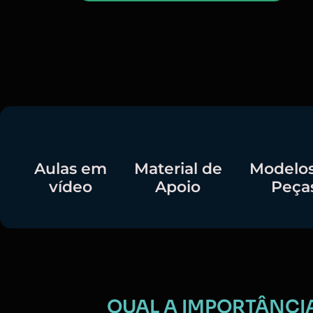
Aulas em
Material de
Modelos
vídeo
Apoio
Peça
QUAL A IMPORTÂNCIA