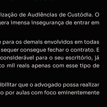
lização de Audiências de Custódia. O
gera imensa insegurança de entrar em
e para os demais envolvidos em todas
 sequer consegue fechar o contrato. E
considerável para o seu escritório, já
o mil reais apenas com esse tipo de
bilitar que o advogado possa realizar
to por aulas com foco eminentemente