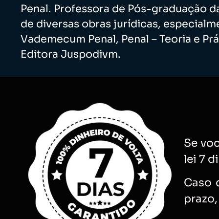
Penal. Professora de Pós-graduação d
de diversas obras jurídicas, especialm
Vademecum Penal, Penal – Teoria e Prá
Editora Juspodivm.
Se voc
lei 7 
Caso d
prazo,