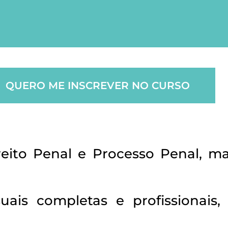
QUERO ME INSCREVER NO CURSO
eito Penal e Processo Penal, m
suais completas e profissionai