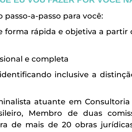
 passo-a-passo para você:
e forma rápida e objetiva a parti
ssional e completa
dentificando inclusive a distinçã
nalista atuante em Consultoria 
rasileiro, Membro de duas comi
ra de mais de 20 obras jurídic