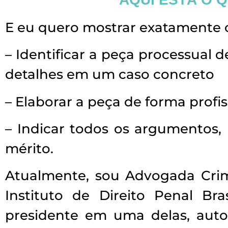
E eu quero mostrar exatamente o
– Identificar a peça processual d
detalhes em um caso concreto
– Elaborar a peça de forma profi
– Indicar todos os argumentos, i
mérito.
Atualmente, sou Advogada Crimi
Instituto de Direito Penal B
presidente em uma delas, auto