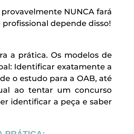
a, provavelmente NUNCA fará
 profissional depende disso!
ra a prática. Os modelos de
al: Identificar exatamente a
sde o estudo para a OAB, até
ual ao tentar um concurso
er identificar a peça e saber
A PRÁTICA: