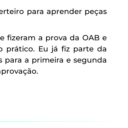
erteiro para aprender peças
e fizeram a prova da OAB e
rático. Eu já fiz parte da
 para a primeira e segunda
aprovação.