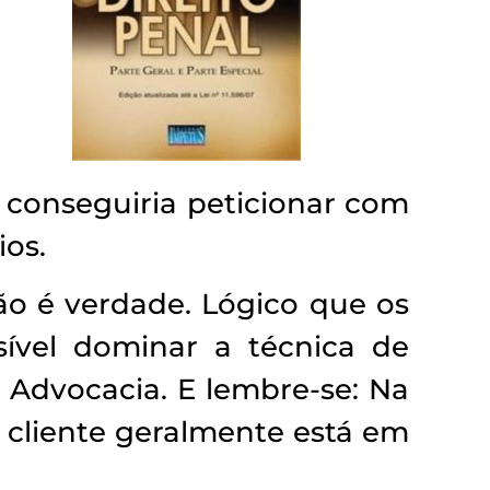
 conseguiria peticionar com
ios.
o é verdade. Lógico que os
sível dominar a técnica de
a Advocacia. E lembre-se: Na
o cliente geralmente está em