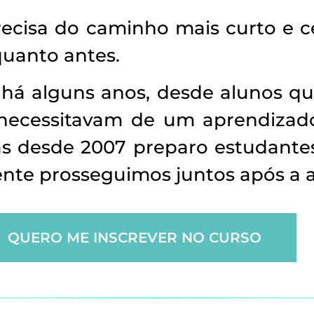
ecisa do caminho mais curto e c
quanto antes.
há alguns anos, desde alunos qu
ecessitavam de um aprendizado p
 desde 2007 preparo estudantes
nte prosseguimos juntos após a 
QUERO ME INSCREVER NO CURSO