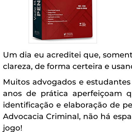
Um dia eu acreditei que, somen
clareza, de forma certeira e usa
Muitos advogados e estudantes 
anos de prática aperfeiçoam q
identificação e elaboração de p
Advocacia Criminal, não há espa
jogo!