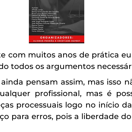
te com muitos anos de prática eu
ndo todos os argumentos necessár
ainda pensam assim, mas isso nã
ualquer profissional, mas é pos
eças processuais logo no início d
ço para erros, pois a liberdade d