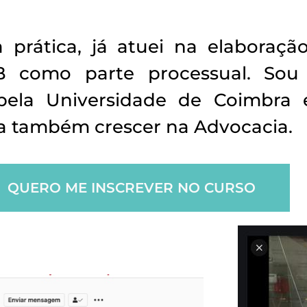
prática, já atuei na elaboraçã
como parte processual. Sou 
l pela Universidade de Coimbr
a também crescer na Advocacia.
QUERO ME INSCREVER NO CURSO