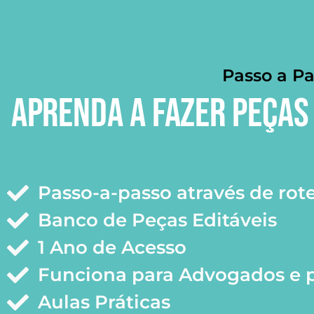
Passo a Pa
APRENDA A FAZER PEÇAS 
Passo-a-passo através de rot
Banco de Peças Editáveis
1 Ano de Acesso
Funciona para Advogados e 
Aulas Práticas