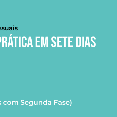
ssuais
RÁTICA EM SETE DIAS
s com Segunda Fase)