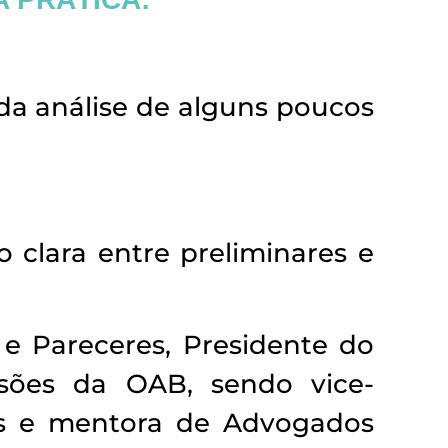
r da análise de alguns poucos
o clara entre preliminares e
e Pareceres, Presidente do
ssões da OAB, sendo vice-
as e mentora de Advogados