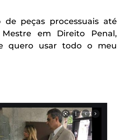
o de peças processuais até
Mestre em Direito Penal,
a e quero usar todo o meu