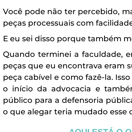
Você pode não ter percebido, m
peças processuais com facilidade
E eu sei disso porque também me
Quando terminei a faculdade, e
peças que eu encontrava eram sup
peça cabível e como fazê-la. Iss
o início da advocacia e tamb
público para a defensoria pública
o que alegar teria mudado esse 
AQUI ESTÁ O 