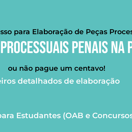
sso para Elaboração de Peças Proce
PROCESSUAIS PENAIS NA P
ou não pague um centavo!
eiros detalhados de elaboração
para Estudantes (OAB e Concurso