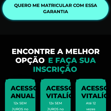
QUERO ME MATRICULAR COM ESSA
GARANTIA
ENCONTRE A MELHOR
OPÇÃO
E FAÇA SUA
INSCRIÇÃO
ACESSO
ACESSO
ACESSO
ANUAL
VITALÍCIO
VITALÍC
12x SEM
12x SEM
Até 12
JUROS no
JUROS no
vezes