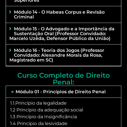
Superiores
Módulo 14 - O Habeas Corpus e Revisão
Criminal
Módulo 15 - O Advogado e a Importância da
Sustentação Oral (Professor Convidado:
Marcelo Uzêda, Defensor Público da União)
Módulo 16 - Teoria dos Jogos (Professor
Convidado: Alexandre Morais da Rosa,
Magistrado em SC)
Curso Completo de Direito
Penal:
Módulo 01 - Princípios de Direito Penal
1.1.Princípio da legalidade
1.2 Princípio da adequação social
1.3 Princípio da Insignificância
1.4 Princípio da lesividade