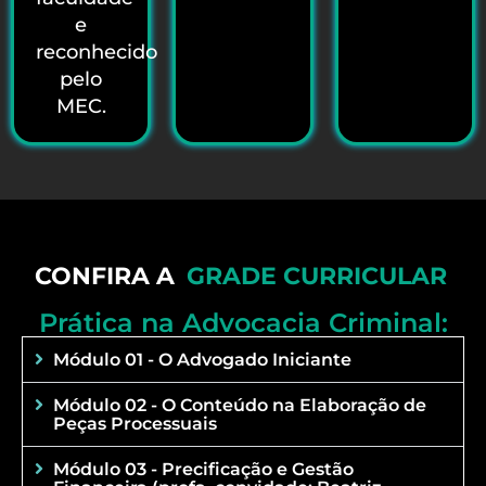
e
reconhecido
pelo
MEC.
CONFIRA A
GRADE CURRICULAR
Prática na Advocacia Criminal:
Módulo 01 - O Advogado Iniciante
Módulo 02 - O Conteúdo na Elaboração de
Peças Processuais
Módulo 03 - Precificação e Gestão