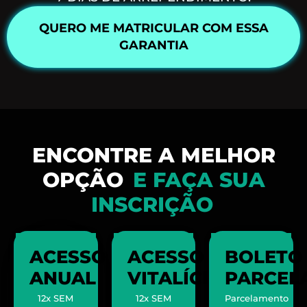
QUERO ME MATRICULAR COM ESSA
GARANTIA
ENCONTRE A MELHOR
OPÇÃO
E FAÇA SUA
INSCRIÇÃO
ACESSO
ACESSO
BOLETO
ANUAL
VITALÍCIO
PARCEL
12x SEM
12x SEM
Parcelamento