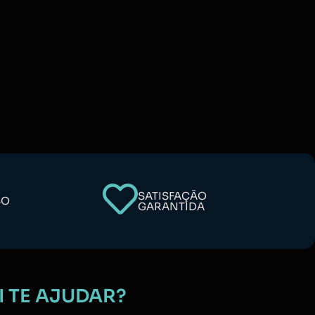
SATISFAÇÃO
SO
GARANTIDA
I TE AJUDAR?