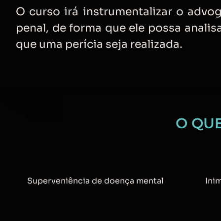
O curso irá instrumentalizar o advo
penal, de forma que ele possa analis
que uma perícia seja realizada.
O QU
Superveniência de doença mental
Ini