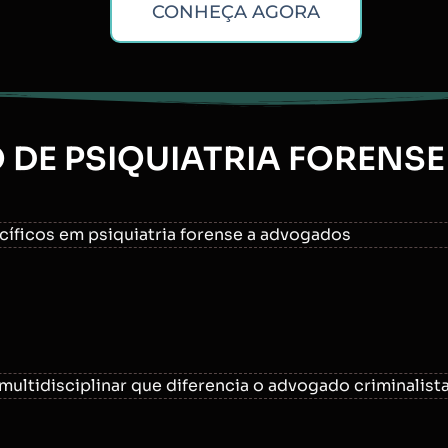
CONHEÇA AGORA
DE PSIQUIATRIA FORENSE 
íficos em psiquiatria forense a advogados
multidisciplinar que diferencia o advogado criminalist