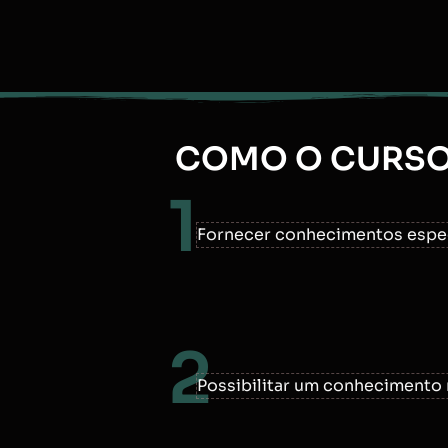
COMO O CURSO 
1
Fornecer conhecimentos espec
2
Possibilitar um conhecimento 