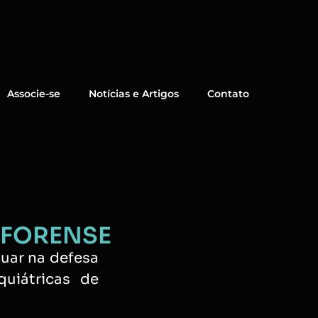
Associe-se
Notícias e Artigos
Contato
 FORENSE
tuar na defesa
uiátricas de