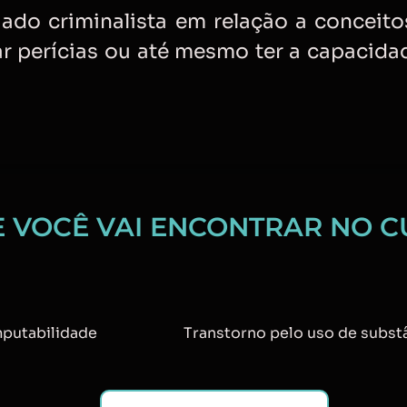
gado criminalista em relação a conceito
ar perícias ou até mesmo ter a capacida
E VOCÊ VAI ENCONTRAR NO C
mputabilidade
Transtorno pelo uso de subst