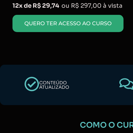
12x de R$ 29,74
ou R$ 297,00 à vista
QUERO TER ACESSO AO CURSO
CONTEÚDO
ATUALIZADO
COMO O CURS