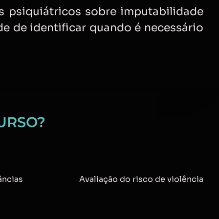
s psiquiátricos sobre imputabilidade
de de identificar quando é necessário
URSO?
âncias
Avaliação do risco de violência