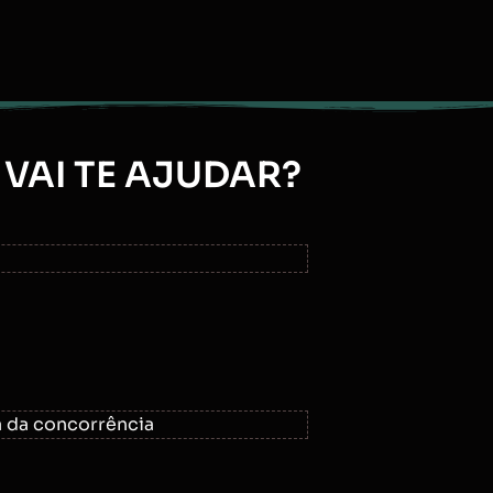
VAI TE AJUDAR?
a da concorrência