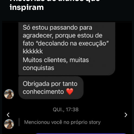
inspiram