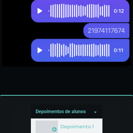
Depoimentos de alunos
Depoimento 1