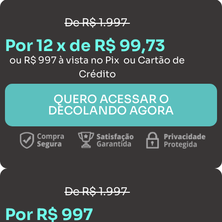
De R$ 1.997
Por 12 x de R$ 99,73
ou R$ 997 à vista no Pix ou Cartão de
Crédito
QUERO ACESSAR O
DECOLANDO AGORA
De R$ 1.997
Por R$ 997