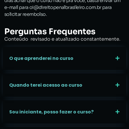
dias achar que o curso não é pra você, basta enviar um
e-mail para oi@direitopenalbrasileiro.com.br para
solicitar reembolso.
Perguntas Frequentes
Conteúdo revisado e atualizado constantemente.
O que aprenderei no curso
Quando terei acesso ao curso
Sou iniciante, posso fazer o curso?