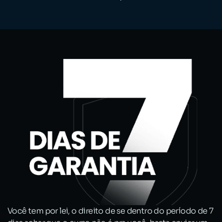
Você tem por lei, o direito de se dentro do período de 7