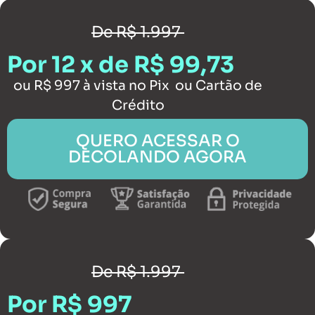
De R$ 1.997
Por 12 x de R$ 99,73
ou R$ 997 à vista no Pix ou Cartão de
Crédito
QUERO ACESSAR O
DECOLANDO AGORA
De R$ 1.997
Por R$ 997