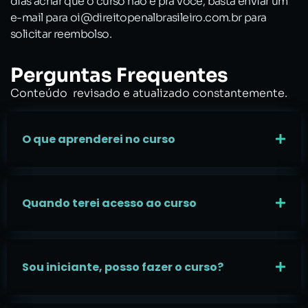
dias achar que o curso não é pra você, basta enviar um
e-mail para oi@direitopenalbrasileiro.com.br para
solicitar reembolso.
Perguntas Frequentes
Conteúdo revisado e atualizado constantemente.
O que aprenderei no curso
Quando terei acesso ao curso
Sou iniciante, posso fazer o curso?