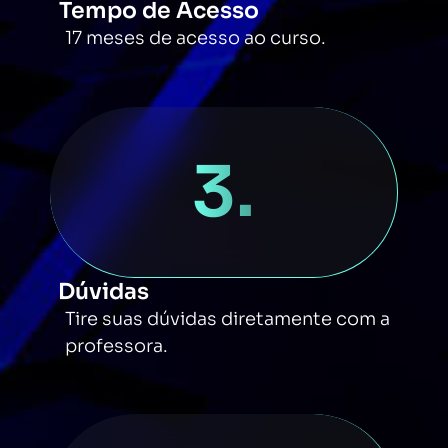
Tempo de Acesso
17 meses de acesso ao curso.
3.
Dúvidas
Tire suas dúvidas diretamente com a
professora.