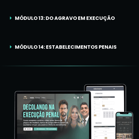
MÓDULO 13: DO AGRAVO EM EXECUÇÃO
MÓDULO 14: ESTABELECIMENTOS PENAIS