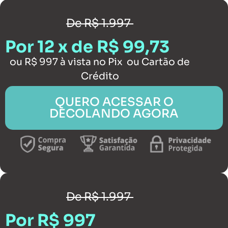
De R$ 1.997
Por 12 x de R$ 99,73
ou R$ 997 à vista no Pix ou Cartão de
Crédito
QUERO ACESSAR O
DECOLANDO AGORA
De R$ 1.997
Por R$ 997