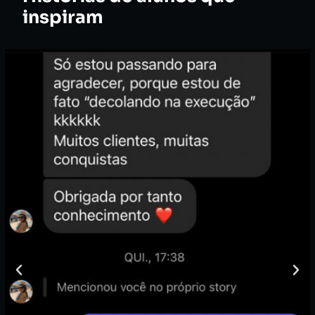
inspiram