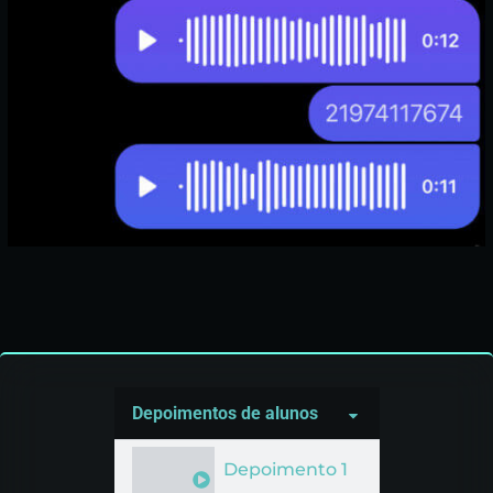
Depoimentos de alunos
Depoimento 1