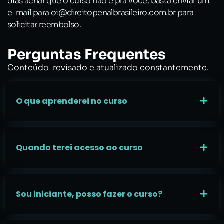
dias achar que o curso não é pra você, basta enviar um
e-mail para oi@direitopenalbrasileiro.com.br para
solicitar reembolso.
Perguntas Frequentes
Conteúdo revisado e atualizado constantemente.
O que aprenderei no curso
Quando terei acesso ao curso
Sou iniciante, posso fazer o curso?