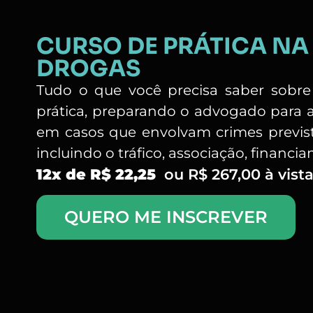
CURSO DE PRÁTICA NA 
DROGAS
Tudo o que você precisa saber sobre
prática, preparando o advogado para a
em casos que envolvam crimes previst
incluindo o tráfico, associação, financi
12x de R$ 22,25
ou R$ 267,00 à vist
QUERO ME INSCREVER