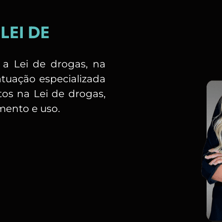
LEI DE
 a Lei de drogas, na
tuação especializada
os na Lei de drogas,
amento e uso.
a