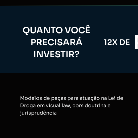
QUANTO VOCÊ
PRECISARÁ
12X DE
INVESTIR?
Modelos de peças para atuação na Lei de
Droga em visual law, com doutrina e
jurisprudência