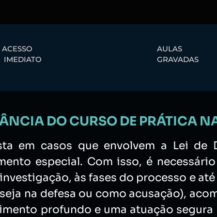
ACESSO
AULAS
IMEDIATO
GRAVADAS
ÂNCIA DO CURSO DE PRÁTICA NA
sta em casos que envolvem a Lei de D
ento especial. Com isso, é necessário 
 investigação, às fases do processo e até
 (seja na defesa ou como acusação), aco
imento profundo e uma atuação segura p