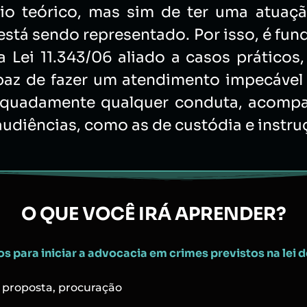
 teórico, mas sim de ter uma atuação
e está sendo representado. Por isso, é f
Lei 11.343/06 aliado a casos práticos, s
z de fazer um atendimento impecável a
 adequadamente qualquer conduta, acompa
r audiências, como as de custódia e instru
O QUE VOCÊ IRÁ APRENDER?
os para iniciar a advocacia em crimes previstos na lei 
 proposta, procuração