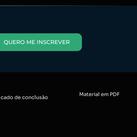
QUERO ME INSCREVER
Material em PDF
ficado de conclusão