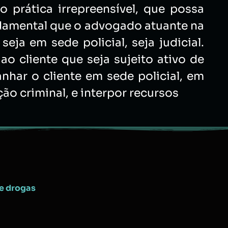
 prática irrepreensível, que possa
undamental que o advogado atuante na
eja em sede policial, seja judicial.
o cliente que seja sujeito ativo de
nhar o cliente em sede policial, em
ção criminal, e interpor recursos
de drogas