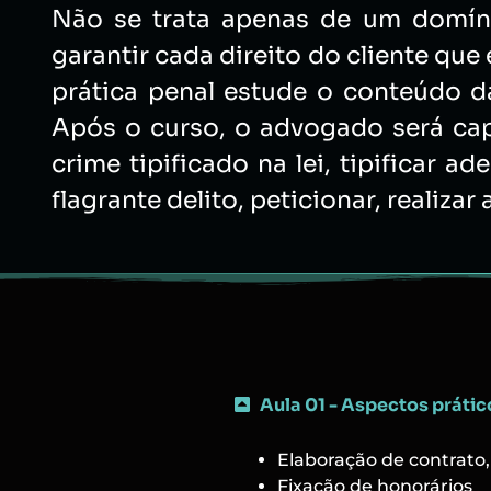
Não se trata apenas de um domínio
garantir cada direito do cliente qu
prática penal estude o conteúdo da 
Após o curso, o advogado será capa
crime tipificado na lei, tipificar
flagrante delito, peticionar, realiza
Aula 01 - Aspectos prátic
Elaboração de contrato,
Fixação de honorários