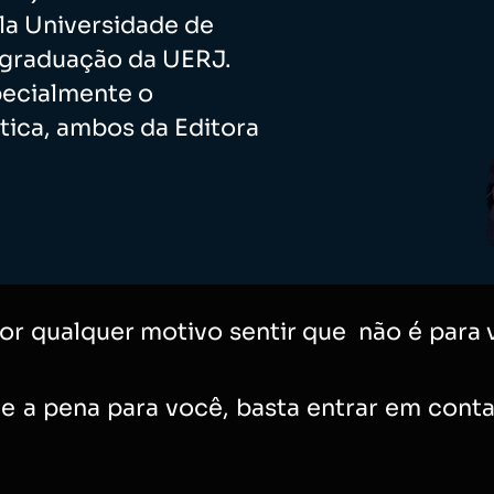
ela Universidade de
-graduação da UERJ.
specialmente o
tica, ambos da Editora
or qualquer motivo sentir que não é para vo
e a pena para você, basta entrar em cont