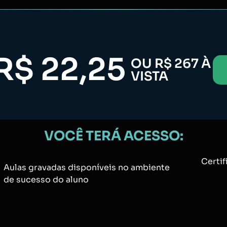
R$ 22,25
OU R$ 267 À
VISTA
VOCÊ TERÁ ACESSO:
Certi
Aulas gravadas disponíveis no ambiente
de sucesso do aluno