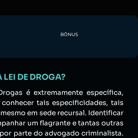
BÔNUS
 LEI DE DROGA?
rogas é extremamente específica,
conhecer tais especificidades, tais
 mesmo em sede recursal. Identificar
mpanhar um flagrante e tantas outras
or parte do advogado criminalista.