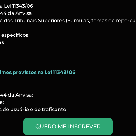
a Lei 11343/06
344 da Anvisa
e dos Tribunais Superiores (Súmulas, temas de repercu
específicos
as
imes previstos na Lei 11343/06
344 da Anvisa;
e;
 do usuário e do traficante
QUERO ME INSCREVER