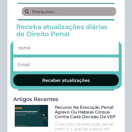
Receba atualizações diárias
de Direito Penal
Receber atualizações
Artigos Recentes
Recurso Na Execução Penal:
Agravo Ou Habeas Corpus
Contra Cada Decisão Da VEP
O recurso na execução penal
certo é o que faz a peça ser