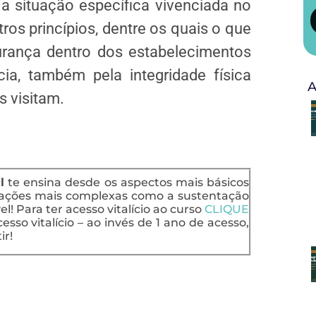
 situação específica vivenciada no
os princípios, dentre os quais o que
gurança dentro dos estabelecimentos
cia, também pela integridade física
A
s visitam.
l
te ensina desde os aspectos mais básicos
uações mais complexas como a sustentação
l! Para ter acesso vitalício ao curso
CLIQUE
esso vitalício – ao invés de 1 ano de acesso,
ir!