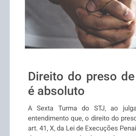
Direito do preso de
é absoluto
A Sexta Turma do STJ, ao julga
entendimento que, o direito do preso
art. 41, X, da Lei de Execuções Penai