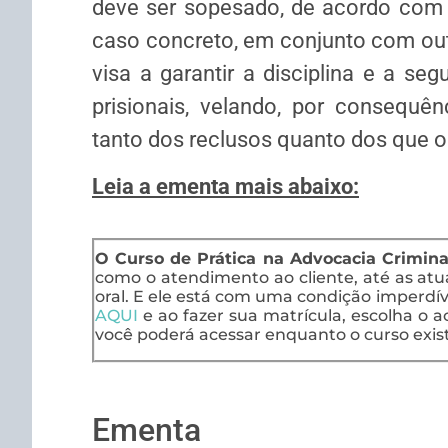
deve ser sopesado, de acordo com a
caso concreto, em conjunto com outr
visa a garantir a disciplina e a se
prisionais, velando, por consequên
tanto dos reclusos quanto dos que o
Leia a ementa mais abaixo:
O Curso de Prática na Advocacia Crimina
como o atendimento ao cliente, até as at
oral. E ele está com uma condição imperdíve
AQUI
e ao fazer sua matrícula, escolha o ac
você poderá acessar enquanto o curso exist
Ementa