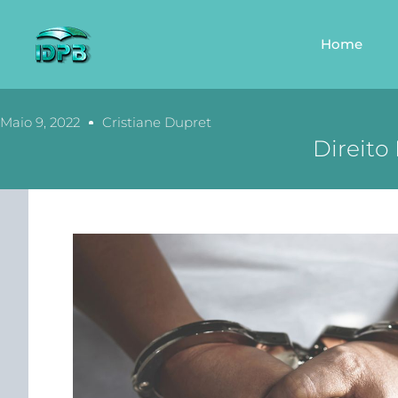
Home
Maio 9, 2022
Cristiane Dupret
Direito