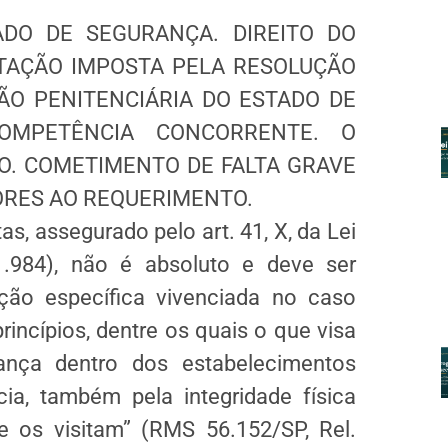
DO DE SEGURANÇA. DIREITO DO
ITAÇÃO IMPOSTA PELA RESOLUÇÃO
ÃO PENITENCIÁRIA DO ESTADO DE
COMPETÊNCIA CONCORRENTE. O
TO. COMETIMENTO DE FALTA GRAVE
ORES AO REQUERIMENTO.
tas, assegurado pelo art. 41, X, da Lei
.984), não é absoluto e deve ser
ão específica vivenciada no caso
incípios, dentre os quais o que visa
rança dentro dos estabelecimentos
cia, também pela integridade física
 os visitam” (RMS 56.152/SP, Rel.