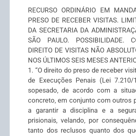
RECURSO ORDINÁRIO EM MANDA
PRESO DE RECEBER VISITAS. LIM
DA SECRETARIA DA ADMINISTRAÇ
SÃO PAULO. POSSIBILIDADE. 
DIREITO DE VISITAS NÃO ABSOLU
NOS ÚLTIMOS SEIS MESES ANTERI
1. “O direito do preso de receber visi
de Execuções Penais (Lei 7.210/1
sopesado, de acordo com a situaç
concreto, em conjunto com outros pr
a garantir a disciplina e a segu
prisionais, velando, por consequên
tanto dos reclusos quanto dos que