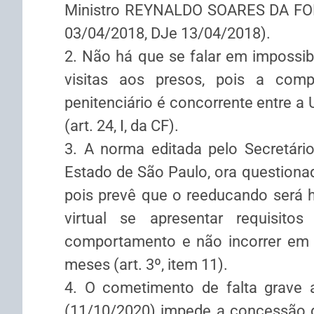
Ministro REYNALDO SOARES DA FO
03/04/2018, DJe 13/04/2018).
2. Não há que se falar em impossib
visitas aos presos, pois a compe
penitenciário é concorrente entre a U
(art. 24, I, da CF).
3. A norma editada pelo Secretário
Estado de São Paulo, ora questiona
pois prevê que o reeducando será ha
virtual se apresentar requisito
comportamento e não incorrer em f
meses (art. 3º, item 11).
4. O cometimento de falta grave a
(11/10/2020) impede a concessão 