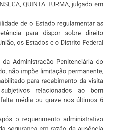
NSECA, QUINTA TURMA, julgado em
ilidade de o Estado regulamentar as
tência para dispor sobre direito
nião, os Estados e o Distrito Federal
 da Administração Penitenciária do
do, não impõe limitação permanente,
bilitado para recebimento da visita
s subjetivos relacionados ao bom
alta média ou grave nos últimos 6
pós o requerimento administrativo
da segurança em razão da ausência